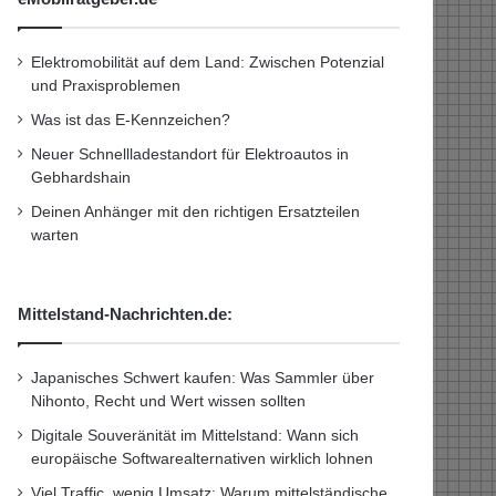
Elektromobilität auf dem Land: Zwischen Potenzial
und Praxisproblemen
Was ist das E-Kennzeichen?
Neuer Schnellladestandort für Elektroautos in
Gebhardshain
Deinen Anhänger mit den richtigen Ersatzteilen
warten
Mittelstand-Nachrichten.de:
Japanisches Schwert kaufen: Was Sammler über
Nihonto, Recht und Wert wissen sollten
Digitale Souveränität im Mittelstand: Wann sich
europäische Softwarealternativen wirklich lohnen
Viel Traffic, wenig Umsatz: Warum mittelständische