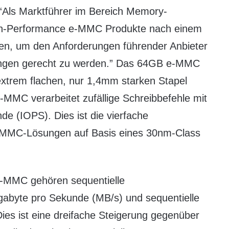
 “Als Marktführer im Bereich Memory-
igh-Performance e-MMC Produkte nach einem
gen, um den Anforderungen führender Anbieter
ngen gerecht zu werden.” Das 64GB e-MMC
extrem flachen, nur 1,4mm starken Stapel
e-MMC verarbeitet zufällige Schreibbefehle mit
e (IOPS). Dies ist die vierfache
e-MMC-Lösungen auf Basis eines 30nm-Class
-MMC gehören sequentielle
gabyte pro Sekunde (MB/s) und sequentielle
ies ist eine dreifache Steigerung gegenüber