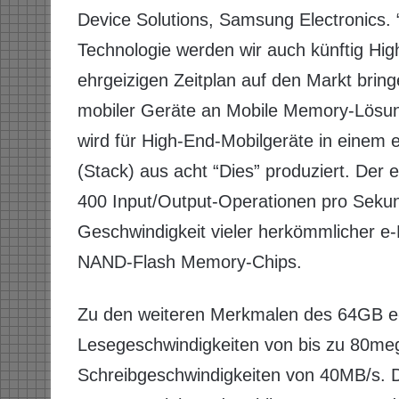
Device Solutions, Samsung Electronics.
Technologie werden wir auch künftig H
ehrgeizigen Zeitplan auf den Markt brin
mobiler Geräte an Mobile Memory-Lösu
wird für High-End-Mobilgeräte in einem 
(Stack) aus acht “Dies” produziert. Der 
400 Input/Output-Operationen pro Sekund
Geschwindigkeit vieler herkömmlicher 
NAND-Flash Memory-Chips.
Zu den weiteren Merkmalen des 64GB e
Lesegeschwindigkeiten von bis zu 80me
Schreibgeschwindigkeiten von 40MB/s. D