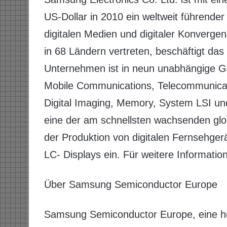
US-Dollar in 2010 ein weltweit führender
digitalen Medien und digitaler Konverge
in 68 Ländern vertreten, beschäftigt da
Unternehmen ist in neun unabhängige Ges
Mobile Communications, Telecommunicatio
Digital Imaging, Memory, System LSI un
eine der am schnellsten wachsenden glo
der Produktion von digitalen Fernsehgerä
LC- Displays ein. Für weitere Informati
Über Samsung Semiconductor Europe
Samsung Semiconductor Europe, eine h