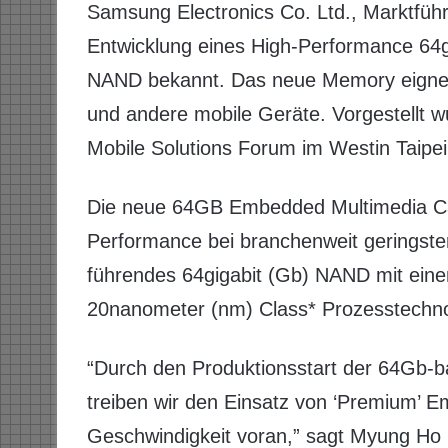
Samsung Electronics Co. Ltd., Marktführ
Entwicklung eines High-Performance 6
NAND bekannt. Das neue Memory eignet 
und andere mobile Geräte. Vorgestellt 
Mobile Solutions Forum im Westin Taipei
Die neue 64GB Embedded Multimedia Car
Performance bei branchenweit gerings
führendes 64gigabit (Gb) NAND mit einer
20nanometer (nm) Class* Prozesstechn
“Durch den Produktionsstart der 64Gb-
treiben wir den Einsatz von ‘Premium’
Geschwindigkeit voran,” sagt Myung Ho 