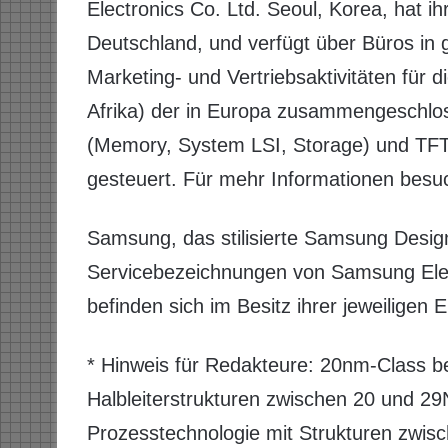
Electronics Co. Ltd. Seoul, Korea, hat i
Deutschland, und verfügt über Büros in
Marketing- und Vertriebsaktivitäten für
Afrika) der in Europa zusammengeschl
(Memory, System LSI, Storage) und TF
gesteuert. Für mehr Informationen besu
Samsung, das stilisierte Samsung Des
Servicebezeichnungen von Samsung Elec
befinden sich im Besitz ihrer jeweiligen 
* Hinweis für Redakteure: 20nm-Class b
Halbleiterstrukturen zwischen 20 und 2
Prozesstechnologie mit Strukturen zwis