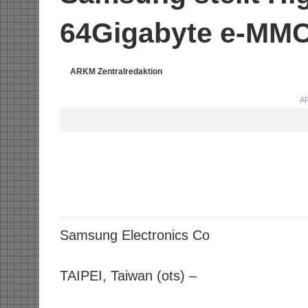
64Gigabyte e-MM
ARKM Zentralredaktion
AR
Samsung Electronics Co
TAIPEI, Taiwan (ots) –