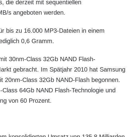
die derzeit mit sequentiellen
MB/s angeboten werden.
r bis zu 16.000 MP3-Dateien in einem
lediglich 0,6 Gramm.
mit 30nm-Class 32Gb NAND Flash-
arkt gebracht. Im Spätjahr 2010 hat Samsung
mit 20nm-Class 32Gb NAND-Flash begonnen.
-Class 64Gb NAND Flash-Technologie und
rung von 60 Prozent.
nem konsolidierten Umsatz von 135,8 Milliarden