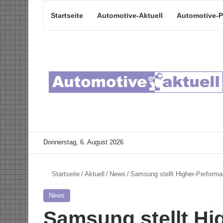
Startseite
Automotive-Aktuell
Automotive-P
Donnerstag, 6. August 2026
Startseite
/
Aktuell
/
News
/
Samsung stellt Higher-Perfor
News
Samsung stellt Hi