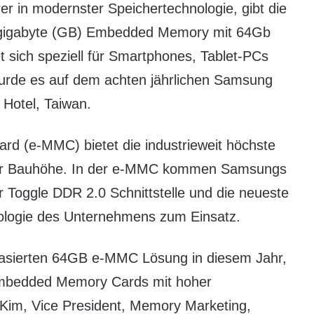
er in modernster Speichertechnologie, gibt die
4gigabyte (GB) Embedded Memory mit 64Gb
sich speziell für Smartphones, Tablet-PCs
wurde es auf dem achten jährlichen Samsung
 Hotel, Taiwan.
d (e-MMC) bietet die industrieweit höchste
ter Bauhöhe. In der e-MMC kommen Samsungs
 Toggle DDR 2.0 Schnittstelle und die neueste
ologie des Unternehmens zum Einsatz.
basierten 64GB e-MMC Lösung in diesem Jahr,
 Embedded Memory Cards mit hoher
Kim, Vice President, Memory Marketing,