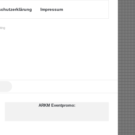
schutzerklärung
Impressum
ing
Suche
nach
ARKM Eventpromo: