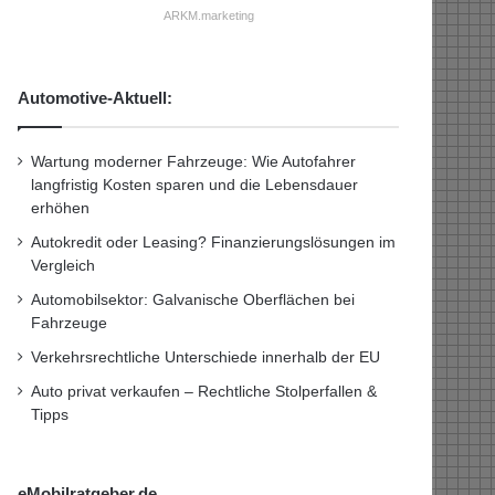
ARKM.marketing
Automotive-Aktuell:
Wartung moderner Fahrzeuge: Wie Autofahrer
langfristig Kosten sparen und die Lebensdauer
erhöhen
Autokredit oder Leasing? Finanzierungslösungen im
Vergleich
Automobilsektor: Galvanische Oberflächen bei
Fahrzeuge
Verkehrsrechtliche Unterschiede innerhalb der EU
Auto privat verkaufen – Rechtliche Stolperfallen &
Tipps
eMobilratgeber.de