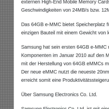
externen High-End Mobile Memory Cards, 
Geschwindigkeiten von 24MB/s bzw. 12
Das 64GB e-MMC bietet Speicherplatz fü
einzigen Bauteil mit einem Gewicht von 
Samsung hat sein ersten 64GB e-MMC 
Komponenten im Januar 2010 auf den M
mit der Herstellung von 64GB eMMCs 
Der neue eMMC nutzt die neueste 20nm
erreicht somit eine Produktivitätssteige
Über Samsung Electronics Co. Ltd.
Samsung Electronics Co. Ltd. ist mit ei