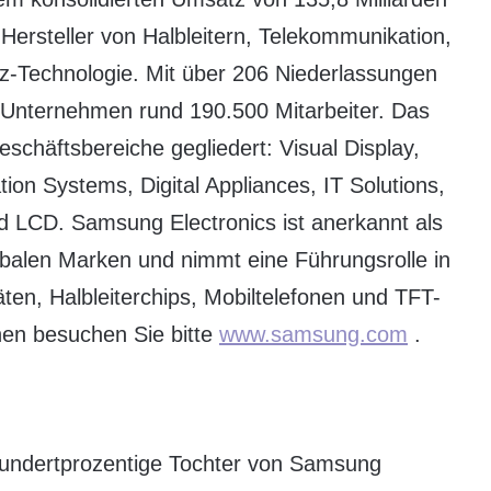
 Hersteller von Halbleitern, Telekommunikation,
nz-Technologie. Mit über 206 Niederlassungen
s Unternehmen rund 190.500 Mitarbeiter. Das
chäftsbereiche gegliedert: Visual Display,
n Systems, Digital Appliances, IT Solutions,
d LCD. Samsung Electronics ist anerkannt als
balen Marken und nimmt eine Führungsrolle in
ten, Halbleiterchips, Mobiltelefonen und TFT-
onen besuchen Sie bitte
www.samsung.com
.
undertprozentige Tochter von Samsung