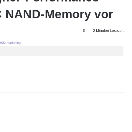
C NAND-Memory vor
0
2 Minuten Lesezeit
KM.marketing