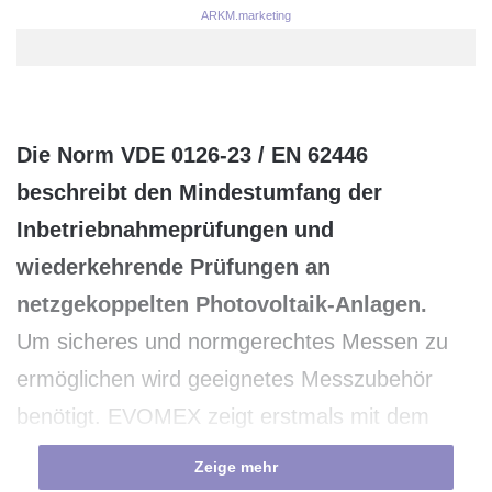
ARKM.marketing
Die Norm VDE 0126-23 / EN 62446
beschreibt den Mindestumfang der
Inbetriebnahmeprüfungen und
wiederkehrende Prüfungen an
netzgekoppelten Photovoltaik-Anlagen.
Um sicheres und normgerechtes Messen zu
ermöglichen wird geeignetes Messzubehör
benötigt. EVOMEX zeigt erstmals mit dem
Kurzschluss-Adapter SCU 1000 dass sichere
Zeige mehr
und normgerechte Prüfungen nach VDE 0126-