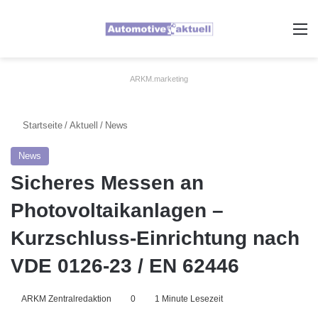
A
ARKM.marketing
Startseite
/
Aktuell
/
News
News
Sicheres Messen an
Photovoltaikanlagen –
Kurzschluss-Einrichtung nach
VDE 0126-23 / EN 62446
ARKM Zentralredaktion
0
1 Minute Lesezeit