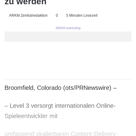
zu werden
ARKM Zentralredaktion
0
5 Minuten Lesezeit
ARKM.marketing
Broomfield, Colorado (ots/PRNewswire) –
– Level 3 versorgt internationalen Online-
Spieleentwickler mit
umfassend skalierbaren Content-Delivery-