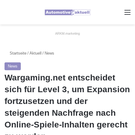
A
ARKM.marketing
Startseite
/
Aktuell
/
News
News
Wargaming.net entscheidet
sich für Level 3, um Expansion
fortzusetzen und der
steigenden Nachfrage nach
Online-Spiele-Inhalten gerecht