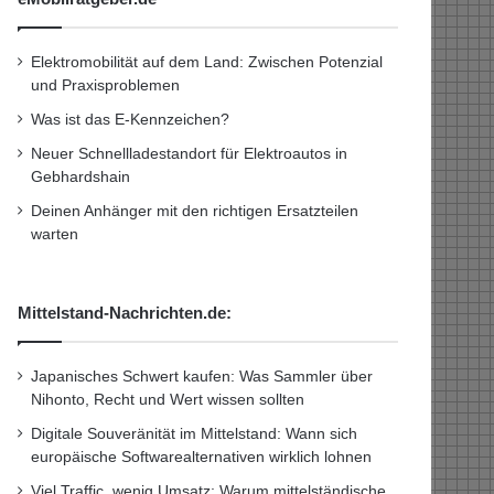
Elektromobilität auf dem Land: Zwischen Potenzial
und Praxisproblemen
Was ist das E-Kennzeichen?
Neuer Schnellladestandort für Elektroautos in
Gebhardshain
Deinen Anhänger mit den richtigen Ersatzteilen
warten
Mittelstand-Nachrichten.de:
Japanisches Schwert kaufen: Was Sammler über
Nihonto, Recht und Wert wissen sollten
Digitale Souveränität im Mittelstand: Wann sich
europäische Softwarealternativen wirklich lohnen
Viel Traffic, wenig Umsatz: Warum mittelständische