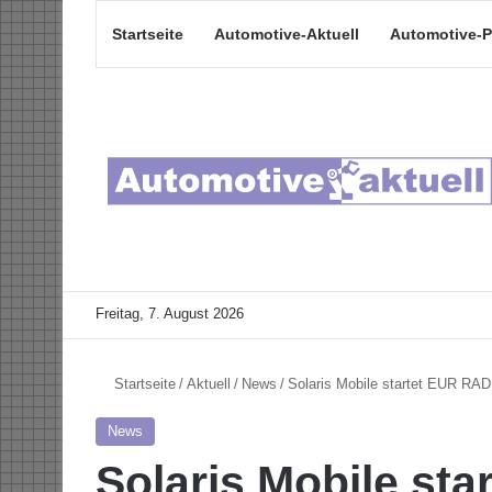
Startseite
Automotive-Aktuell
Automotive-P
Freitag, 7. August 2026
Startseite
/
Aktuell
/
News
/
Solaris Mobile startet EUR RA
News
Solaris Mobile st