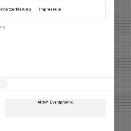
schutzerklärung
Impressum
ing
Suche
nach
ARKM Eventpromo: