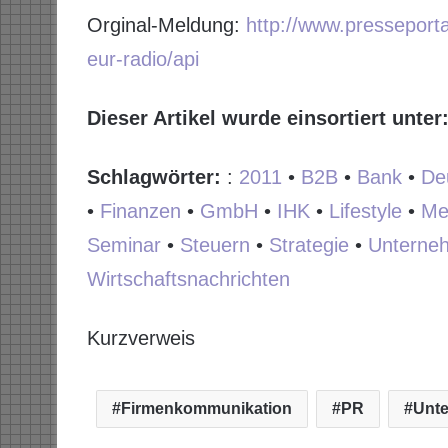
Orginal-Meldung:
http://www.presseporta
eur-radio/api
Dieser Artikel wurde einsortiert unter
Schlagwörter:
:
2011
•
B2B
•
Bank
•
De
•
Finanzen
•
GmbH
•
IHK
•
Lifestyle
•
Me
Seminar
•
Steuern
•
Strategie
•
Unterne
Wirtschaftsnachrichten
Kurzverweis
Firmenkommunikation
PR
Unt