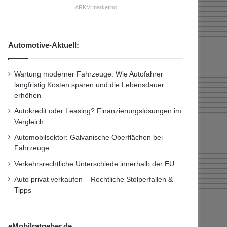
ARKM.marketing
Automotive-Aktuell:
Wartung moderner Fahrzeuge: Wie Autofahrer
langfristig Kosten sparen und die Lebensdauer
erhöhen
Autokredit oder Leasing? Finanzierungslösungen im
Vergleich
Automobilsektor: Galvanische Oberflächen bei
Fahrzeuge
Verkehrsrechtliche Unterschiede innerhalb der EU
Auto privat verkaufen – Rechtliche Stolperfallen &
Tipps
eMobilratgeber.de