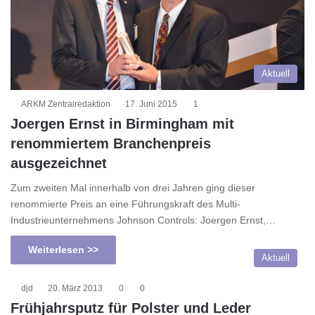
Aktuell
ARKM Zentralredaktion
17. Juni 2015
1
Joergen Ernst in Birmingham mit
renommiertem Branchenpreis
ausgezeichnet
Zum zweiten Mal innerhalb von drei Jahren ging dieser
renommierte Preis an eine Führungskraft des Multi-
Industrieunternehmens Johnson Controls: Joergen Ernst,…
Weiterlesen >>
Aktuell
djd
20. März 2013
0
0
Frühjahrsputz für Polster und Leder