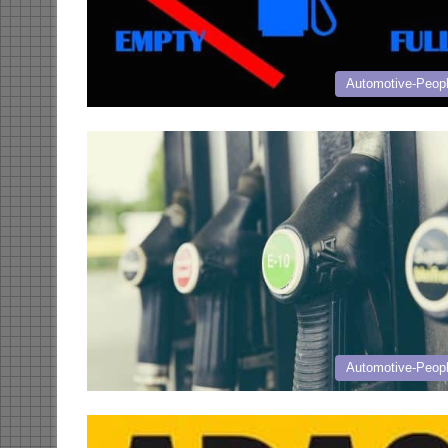
Automotive-Peop
Automotive-Peop