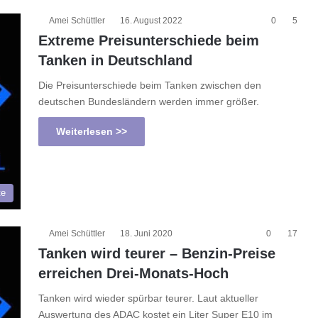
Amei Schüttler
16. August 2022
0
5
Extreme Preisunterschiede beim
Tanken in Deutschland
Die Preisunterschiede beim Tanken zwischen den
deutschen Bundesländern werden immer größer.
Weiterlesen >>
te
Amei Schüttler
18. Juni 2020
0
17
Tanken wird teurer – Benzin-Preise
erreichen Drei-Monats-Hoch
Tanken wird wieder spürbar teurer. Laut aktueller
Auswertung des ADAC kostet ein Liter Super E10 im