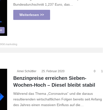
Bundesdurchschnitt 1,237 Euro, das…
Weiterlesen >>
le
KM.marketing
Amei Schüttler
25. Februar 2020
0
1
Benzinpreise erreichen Sieben-
Wochen-Hoch – Diesel bleibt stabil
Während das Thema „Coronavirus“ und die daraus
resultierenden wirtschaftlichen Folgen bereits seit Anfang
des Jahres einen massiven Einfluss auf die…