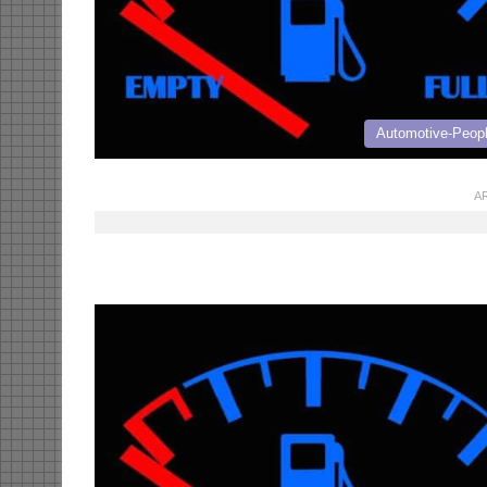
Automotive-Peop
AR