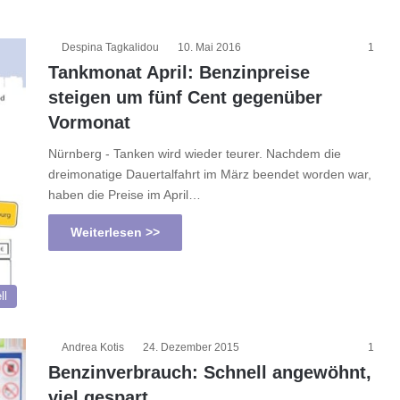
Despina Tagkalidou
10. Mai 2016
1
Tankmonat April: Benzinpreise
steigen um fünf Cent gegenüber
Vormonat
Nürnberg - Tanken wird wieder teurer. Nachdem die
dreimonatige Dauertalfahrt im März beendet worden war,
haben die Preise im April…
Weiterlesen >>
ll
Andrea Kotis
24. Dezember 2015
1
Benzinverbrauch: Schnell angewöhnt,
viel gespart