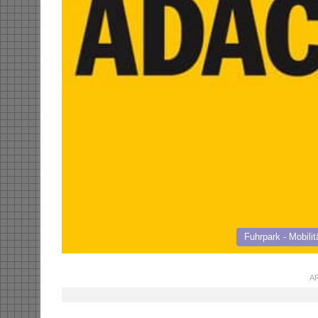
Fuhrpark - Mobilit
AR