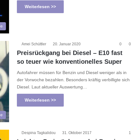
Weiterlesen >>
le
Amei Schüttler
20. Januar 2020
0
0
Preisrückgang bei Diesel – E10 fast
so teuer wie konventionelles Super
Autofahrer müssen für Benzin und Diesel weniger als in
der Vorwoche bezahlen. Besonders kräftig verbilligte sich
Diesel. Laut aktueller Auswertung…
Weiterlesen >>
le
Despina Tagkalidou
31. Oktober 2017
1