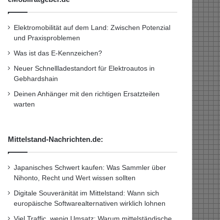
Elektromobilität auf dem Land: Zwischen Potenzial
und Praxisproblemen
Was ist das E-Kennzeichen?
Neuer Schnellladestandort für Elektroautos in
Gebhardshain
Deinen Anhänger mit den richtigen Ersatzteilen
warten
Mittelstand-Nachrichten.de:
Japanisches Schwert kaufen: Was Sammler über
Nihonto, Recht und Wert wissen sollten
Digitale Souveränität im Mittelstand: Wann sich
europäische Softwarealternativen wirklich lohnen
Viel Traffic, wenig Umsatz: Warum mittelständische