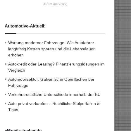
ARKM.marketing
Automotive-Aktuell:
Wartung moderner Fahrzeuge: Wie Autofahrer
langfristig Kosten sparen und die Lebensdauer
erhöhen
Autokredit oder Leasing? Finanzierungslösungen im
Vergleich
Automobilsektor: Galvanische Oberflächen bei
Fahrzeuge
Verkehrsrechtliche Unterschiede innerhalb der EU
Auto privat verkaufen – Rechtliche Stolperfallen &
Tipps
eMobilratgeber.de