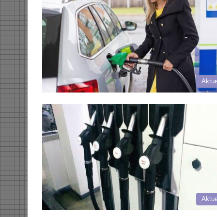
Aktue
Aktue