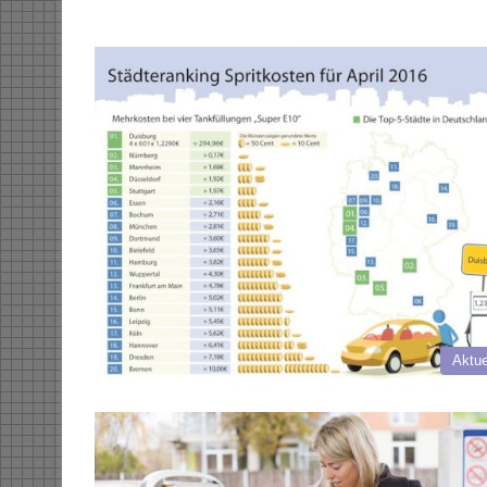
Aktue