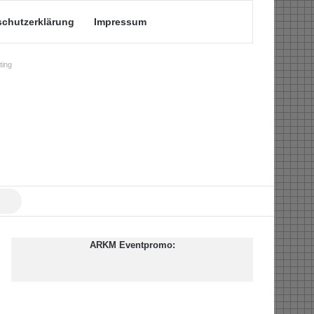
schutzerklärung
Impressum
ing
Suche
nach
ARKM Eventpromo: