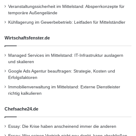
Veranstaltungssicherheit im Mittelstand: Absperrkonzepte für
temporäre Außengelände
Kühllagerung im Gewerbebetrieb: Leitfaden für Mittelständler
Wirtschaftsfenster.de
Managed Services im Mittelstand: IT-Infrastruktur auslagern
und skalieren
Google Ads Agentur beauftragen: Strategie, Kosten und
Erfolgsfaktoren
Immobilienverwaltung im Mittelstand: Externe Dienstleister
richtig kalkulieren
Chefsache24.de
Essay: Die Krise haben anscheinend immer die anderen
Essay: Wer seinen Vertrieb nicht neu denkt, kann abschließen