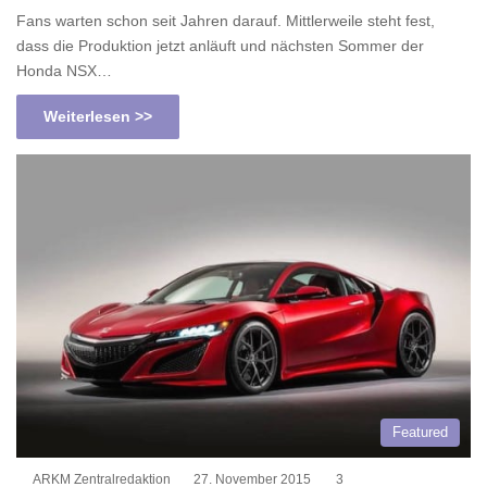
Fans warten schon seit Jahren darauf. Mittlerweile steht fest,
dass die Produktion jetzt anläuft und nächsten Sommer der
Honda NSX…
Weiterlesen >>
Featured
ARKM Zentralredaktion
27. November 2015
3