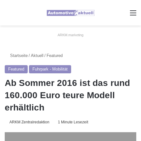
A
ARKM.marketing
Startseite
/
Aktuell
/
Featured
Featured
Fuhrpark - Mobilität
Ab Sommer 2016 ist das rund
160.000 Euro teure Modell
erhältlich
ARKM Zentralredaktion
1 Minute Lesezeit