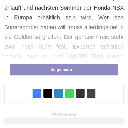
anläuft und nächsten Sommer der Honda NSX
in Europa erhältlich sein wird. Wer den
Supersportler haben will, muss allerdings tief in
die Geldbörse greifen. Der genaue Preis steht
zwar noch nicht fest. Experten schätzen
jedoch, dass er rund 160.000 Euro kosten
wird. Und dafür bekommen die glücklichen
Zeige mehr
Käufer auch einiges.
ARKM.marketing