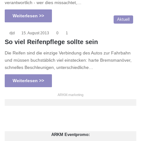
verantwortlich - wer dies missachtet,…
Weiterlesen >>
Aktuell
djd
15. August 2013
0
1
So viel Reifenpflege sollte sein
Die Reifen sind die einzige Verbindung des Autos zur Fahrbahn
und müssen buchstäblich viel einstecken: harte Bremsmanöver,
schnelles Beschleunigen, unterschiedliche…
Weiterlesen >>
ARKM.marketing
ARKM Eventpromo: