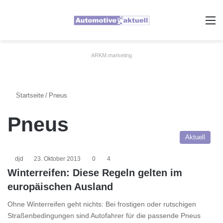
A
ARKM.marketing
Startseite
/
Pneus
Pneus
Aktuell
djd
23. Oktober 2013
0
4
Winterreifen: Diese Regeln gelten im
europäischen Ausland
Ohne Winterreifen geht nichts: Bei frostigen oder rutschigen
Straßenbedingungen sind Autofahrer für die passende Pneus