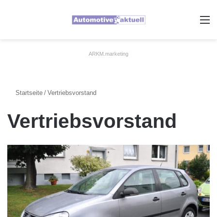
A
ARKM.marketing
Startseite
/
Vertriebsvorstand
Vertriebsvorstand