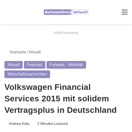
A
ARKM.marketing
Startseite
/
Aktuell
Aktuell
Featured
Fuhrpark - Mobilität
Wirtschaftsnachrichten
Volkswagen Financial
Services 2015 mit solidem
Vertragsplus in Deutschland
Andrea Kotis
2 Minuten Lesezeit