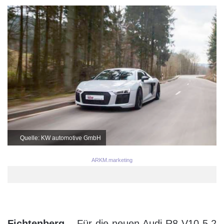
Quelle: KW automotive GmbH
ARKM.marketing
Fichtenberg
– Für die neuen Audi R8 V10 5.2