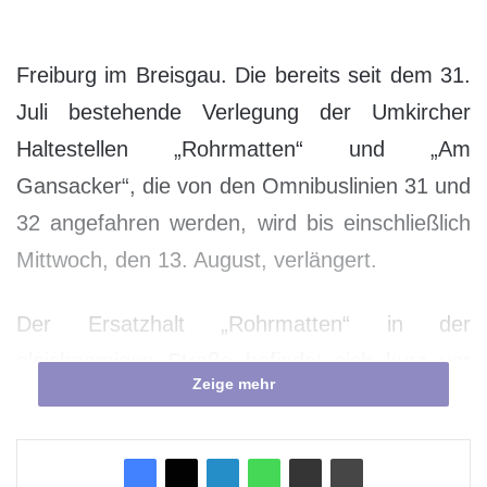
Freiburg im Breisgau. Die bereits seit dem 31.
Juli bestehende Verlegung der Umkircher
Haltestellen „Rohrmatten“ und „Am
Gansacker“, die von den Omnibuslinien 31 und
32 angefahren werden, wird bis einschließlich
Mittwoch, den 13. August, verlängert.
Der Ersatzhalt „Rohrmatten“ in der
gleichnamigen Straße befindet sich kurz vor
Zeige mehr
der Kreuzung mit der Straße Am Gansacker.
Die Haltestelle „Am Gansacker“ wird in die
Gottenheimer Straße verlegt.