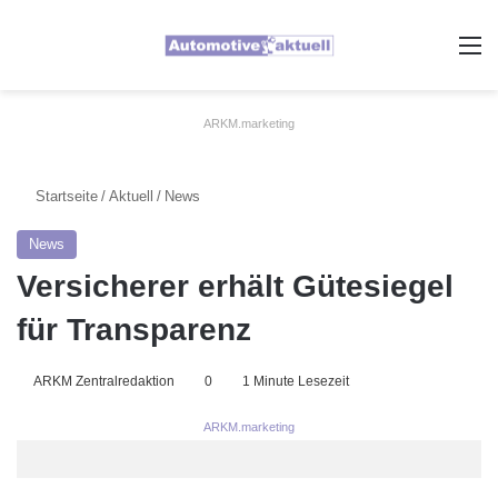
A
ARKM.marketing
Startseite
/
Aktuell
/
News
News
Versicherer erhält Gütesiegel
für Transparenz
ARKM Zentralredaktion
0
1 Minute Lesezeit
ARKM.marketing