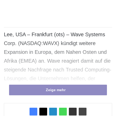
Lee, USA – Frankfurt (ots) – Wave Systems
Corp. (NASDAQ:WAVX) kündigt weitere
Expansion in Europa, dem Nahen Osten und
Afrika (EMEA) an. Wave reagiert damit auf die
steigende Nachfrage nach Trusted Computing-
Lösungen, die Unternehmen helfen, der
wachsenden Zahl von Cyberangriffen Herr zu
Zeige mehr
werden und die EU-Datenschutzvorschriften zu
erfüllen. Um die Expansion voranzutreiben, hat
Wave Joseph Souren, MBA, zum VP und