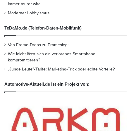
immer teurer wird
Kurzverweis
Moderner Lobbyismus
TeDaMo.de (Telefon-Daten-Mobilfunk)
Firmenkommunikation
PR
Unternehmensmeldungen
Von Frame-Drops zu Framesieg:
Wie leicht lässt sich ein verlorenes Smartphone
Wirtschaftsnachrichten
kompromittieren?
„Junge Leute“-Tarife: Marketing-Trick oder echte Vorteile?
Automotive-Aktuell.de ist ein Projekt von: