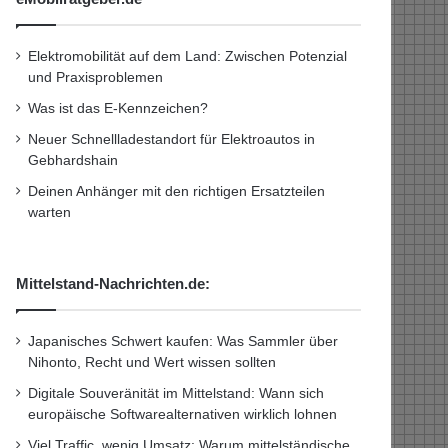
Elektromobilität auf dem Land: Zwischen Potenzial
und Praxisproblemen
Was ist das E-Kennzeichen?
Neuer Schnellladestandort für Elektroautos in
Gebhardshain
Deinen Anhänger mit den richtigen Ersatzteilen
warten
Mittelstand-Nachrichten.de:
Japanisches Schwert kaufen: Was Sammler über
Nihonto, Recht und Wert wissen sollten
Digitale Souveränität im Mittelstand: Wann sich
europäische Softwarealternativen wirklich lohnen
Viel Traffic, wenig Umsatz: Warum mittelständische