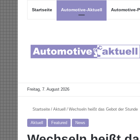
Startseite
Automotive-Aktuell
Automotive-P
Freitag, 7. August 2026
Startseite
/
Aktuell
/
Wechseln heißt das Gebot der Stunde
Aktuell
Featured
News
Wechseln heißt da