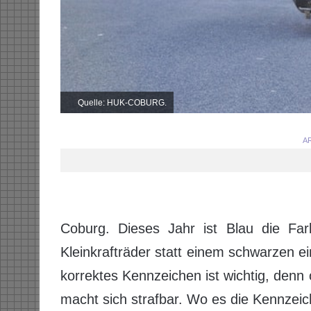
Quelle: HUK-COBURG.
AR
Coburg. Dieses Jahr ist Blau die F
Kleinkrafträder statt einem schwarzen e
korrektes Kennzeichen ist wichtig, denn
macht sich strafbar. Wo es die Kennzeich