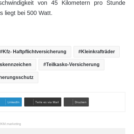
schwindigkeit von 45 Kilometern pro Stunde
 liegt bei 500 Watt.
Kfz- Haftpflichtversicherung
Kleinkrafträder
gskennzeichen
Teilkasko-Versicherung
cherungsschutz
LinkedIn
Teile es via Mail
Drucken
KM.marketing