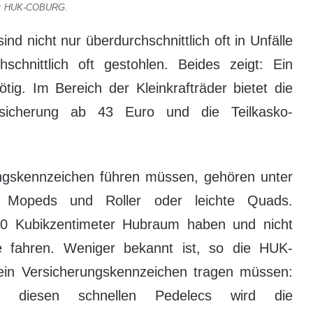
e: HUK-COBURG.
nd nicht nur überdurchschnittlich oft in Unfälle
schnittlich oft gestohlen. Beides zeigt: Ein
tig. Im Bereich der Kleinkrafträder bietet die
rsicherung ab 43 Euro und die Teilkasko-
ngskennzeichen führen müssen, gehören unter
, Mopeds und Roller oder leichte Quads.
50 Kubikzentimeter Hubraum haben und nicht
e fahren. Weniger bekannt ist, so die HUK-
in Versicherungskennzeichen tragen müssen:
i diesen schnellen Pedelecs wird die