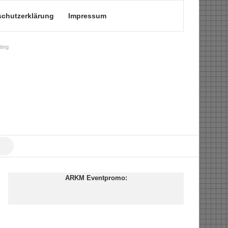
schutzerklärung
Impressum
ing
Suche
nach
ARKM Eventpromo: