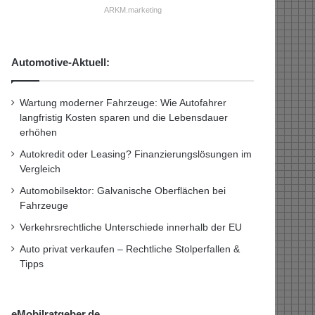
ARKM.marketing
Automotive-Aktuell:
Wartung moderner Fahrzeuge: Wie Autofahrer
langfristig Kosten sparen und die Lebensdauer
erhöhen
Autokredit oder Leasing? Finanzierungslösungen im
Vergleich
Automobilsektor: Galvanische Oberflächen bei
Fahrzeuge
Verkehrsrechtliche Unterschiede innerhalb der EU
Auto privat verkaufen – Rechtliche Stolperfallen &
Tipps
eMobilratgeber.de