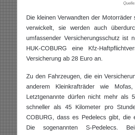
Quell
Die kleinen Verwandten der Motorräder si
verwickelt, sie werden auch überdurch
umfassender Versicherungsschutz ist nö
HUK-COBURG eine Kfz-Haftpflichtve
Versicherung ab 28 Euro an.
Zu den Fahrzeugen, die ein Versicheru
anderem Kleinkrafträder wie Mofas
Letztgenannte dürfen nicht mehr als 
schneller als 45 Kilometer pro Stund
COBURG, dass es Pedelecs gibt, die e
Die sogenannten S-Pedelecs. Be