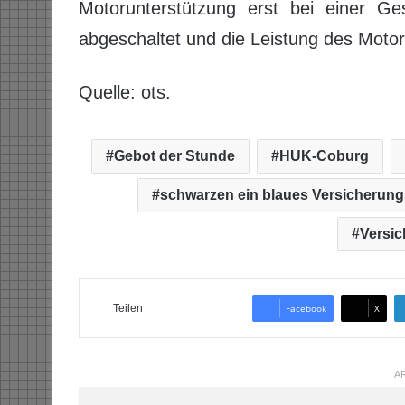
Motorunterstützung erst bei einer Ge
abgeschaltet und die Leistung des Motors
Quelle: ots.
Gebot der Stunde
HUK-Coburg
schwarzen ein blaues Versicherun
Versi
Teilen
Facebook
X
AR