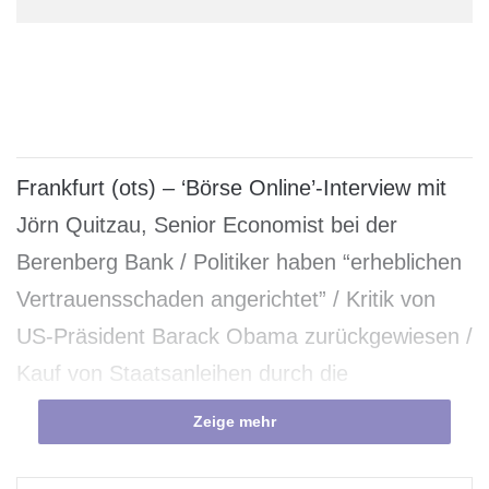
Frankfurt (ots) – ‘Börse Online’-Interview mit
Jörn Quitzau, Senior Economist bei der
Berenberg Bank / Politiker haben “erheblichen
Vertrauensschaden angerichtet” / Kritik von
US-Präsident Barack Obama zurückgewiesen /
Kauf von Staatsanleihen durch die
Europäische Zentralbank (EZB) nur
Zeige mehr
vorübergehendes Notfall-Instrument / “Es
bestehen gute Chancen, dass Deutschland in