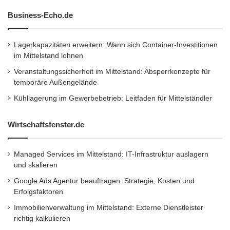
Business-Echo.de
Firmenkommunikation
PR
Lagerkapazitäten erweitern: Wann sich Container-Investitionen
Unternehmensmeldungen
im Mittelstand lohnen
Wirtschaftsnachrichten
Veranstaltungssicherheit im Mittelstand: Absperrkonzepte für
temporäre Außengelände
Kühllagerung im Gewerbebetrieb: Leitfaden für Mittelständler
Wirtschaftsfenster.de
Managed Services im Mittelstand: IT-Infrastruktur auslagern
und skalieren
Google Ads Agentur beauftragen: Strategie, Kosten und
Erfolgsfaktoren
Immobilienverwaltung im Mittelstand: Externe Dienstleister
richtig kalkulieren