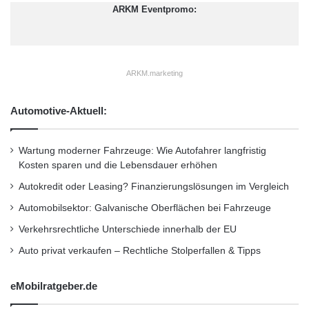
i
ARKM Eventpromo:
Strukturreformen greifen, Budgetdefizite
o
n
abgebaut werden und die Länder
a
Primärüberschüsse erzielen, könne sich die
l
ARKM.marketing
i
EZB von der Notfallpolitik verabschieden.
t
ä
Automotive-Aktuell:
t
Quitzau rechnet zwar damit, dass es noch
a
einige Zeit dauern wird, um bei den Anlegern
u
Wartung moderner Fahrzeuge: Wie Autofahrer langfristig
s
Kosten sparen und die Lebensdauer erhöhen
das verloren gegangene Vertrauen wieder
g
Autokredit oder Leasing? Finanzierungslösungen im Vergleich
e
aufzubauen, aber er sieht bereits Licht am
s
Automobilsektor: Galvanische Oberflächen bei Fahrzeuge
Ende des Tunnels. “Wir stehen derzeit am
t
Verkehrsrechtliche Unterschiede innerhalb der EU
a
Rande einer Rezession, aber es bestehen gute
t
Auto privat verkaufen – Rechtliche Stolperfallen & Tipps
Chancen, dass Deutschland in einem halben
t
e
eMobilratgeber.de
Jahr zu Wachstum zurückkehrt”,
t