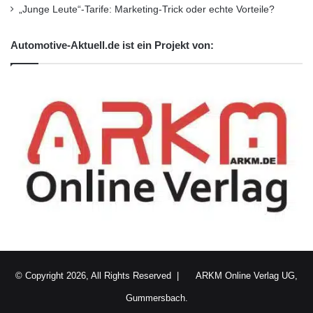
„Junge Leute“-Tarife: Marketing-Trick oder echte Vorteile?
Unternehmen
•
Unternehmer
•
Wirtschaft
•
Wirtschaftsnachrichten
Automotive-Aktuell.de ist ein Projekt von:
Kurzverweis
Firmenkommunikation
PR
Unternehmensmeldungen
Wirtschaftsnachrichten
© Copyright 2026, All Rights Reserved |
ARKM Online Verlag UG,
Gummersbach.