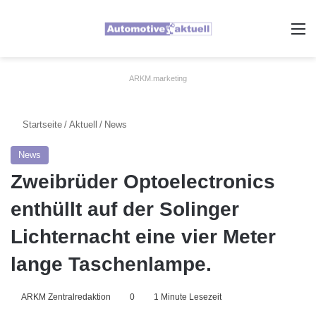
A
ARKM.marketing
Startseite
/
Aktuell
/
News
News
Zweibrüder Optoelectronics
enthüllt auf der Solinger
Lichternacht eine vier Meter
lange Taschenlampe.
ARKM Zentralredaktion
0
1 Minute Lesezeit