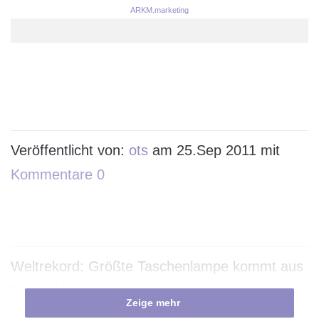
ARKM.marketing
Veröffentlicht von:
ots
am 25.Sep 2011 mit
Kommentare 0
Weltrekord: Größte Taschenlampe kommt aus
Deutschland
Zeige mehr