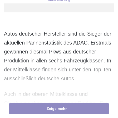
ARKM.marketing
Autos deutscher Hersteller sind die Sieger der
aktuellen Pannenstatistik des ADAC. Erstmals
gewannen diesmal Pkws aus deutscher
Produktion in allen sechs Fahrzeugklassen. In
der Mittelklasse finden sich unter den Top Ten
ausschließlich deutsche Autos.
Auch in der oberen Mittelklasse und
Oberklasse dominieren sie das Ranking. Ein
Zeige mehr
klarer Trend: Selbst wenn Fahrzeuge