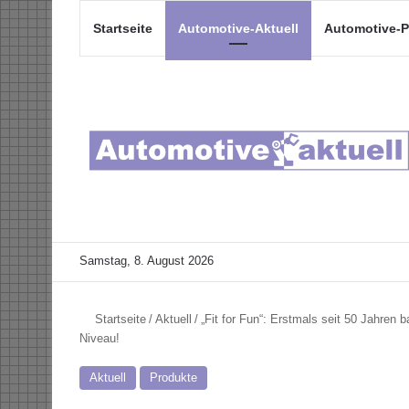
Startseite
Automotive-Aktuell
Automotive-P
Samstag, 8. August 2026
Startseite
/
Aktuell
/
„Fit for Fun“: Erstmals seit 50 Jahren 
Niveau!
Aktuell
Produkte