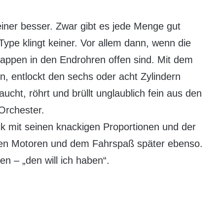
ner besser. Zwar gibt es jede Menge gut
Type klingt keiner. Vor allem dann, wenn die
klappen in den Endrohren offen sind. Mit dem
, entlockt den sechs oder acht Zylindern
ucht, röhrt und brüllt unglaublich fein aus den
Orchester.
ick mit seinen knackigen Proportionen und der
inen Motoren und dem Fahrspaß später ebenso.
n – „den will ich haben“.