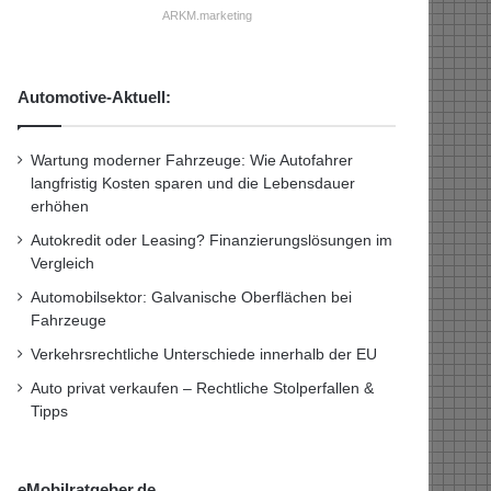
ARKM.marketing
Automotive-Aktuell:
Wartung moderner Fahrzeuge: Wie Autofahrer
langfristig Kosten sparen und die Lebensdauer
erhöhen
Autokredit oder Leasing? Finanzierungslösungen im
Vergleich
Automobilsektor: Galvanische Oberflächen bei
Fahrzeuge
Verkehrsrechtliche Unterschiede innerhalb der EU
Auto privat verkaufen – Rechtliche Stolperfallen &
Tipps
eMobilratgeber.de