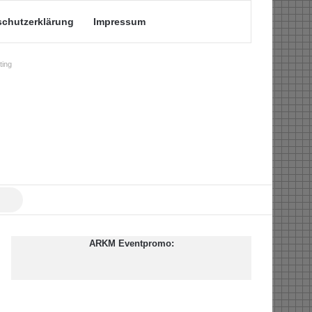
schutzerklärung
Impressum
ing
Suche
nach
ARKM Eventpromo: