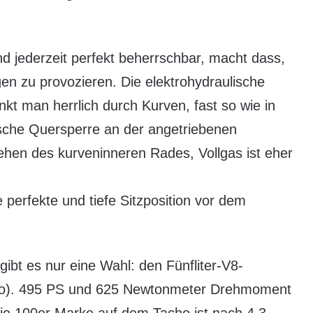
und jederzeit perfekt beherrschbar, macht dass,
en zu provozieren. Die elektrohydraulische
kt man herrlich durch Kurven, fast so wie in
ische Quersperre an der angetriebenen
ehen des kurveninneren Rades, Vollgas ist eher
e perfekte und tiefe Sitzposition vor dem
bt es nur eine Wahl: den Fünfliter-V8-
ro). 495 PS und 625 Newtonmeter Drehmoment