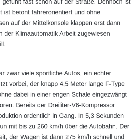
n gefühlt fast schon auf der Straße. Dennoch ist
 ist betont fahrerorientiert und ohne
sen auf der Mittelkonsole klappen erst dann
n der Klimaautomatik Arbeit zugewiesen
l.
 zwar viele sportliche Autos, ein echter
etzt vorbei, der knapp 4,5 Meter lange F-Type
 ohne dabei in einer engen Schale eingezwängt
oren. Bereits der Dreiliter-V6-Kompressor
oduktion ordentlich in Gang. In 5,3 Sekunden
nun mit bis zu 260 km/h über die Autobahn. Der
eit, der Wagen ist dann 275 km/h schnell und