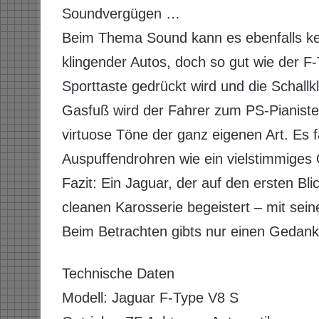
Soundvergügen …
Beim Thema Sound kann es ebenfalls kei
klingender Autos, doch so gut wie der F-
Sporttaste gedrückt wird und die Schall
Gasfuß wird der Fahrer zum PS-Pianisten
virtuose Töne der ganz eigenen Art. Es fa
Auspuffendrohren wie ein vielstimmiges 
Fazit: Ein Jaguar, der auf den ersten Bl
cleanen Karosserie begeistert – mit se
Beim Betrachten gibts nur einen Gedanke
Technische Daten
Modell: Jaguar F-Type V8 S