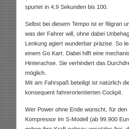
spurtet in 4,9 Sekunden bis 100.
Selbst bei diesem Tempo ist er filigran 
was der Fahrer will, ohne dabei Unbehag
Lenkung agiert wunderbar präzise. So len
einem Go Kart. Dabei hilft eine mechan
Hinterachse. Sie verhindert das Durchdr
möglich.
Mit am Fahrspaß beteiligt ist natürlich di
konsequent fahrerorientierten Cockpit.
Wer Power ohne Ende wünscht, für den gi
Kompressor im S-Modell (ab 99.900 Eu