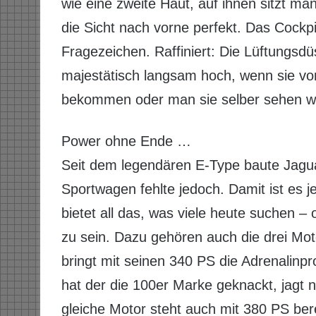
wie eine zweite Haut, auf ihnen sitzt ma
die Sicht nach vorne perfekt. Das Cockpit
Fragezeichen. Raffiniert: Die Lüftungsdü
majestätisch langsam hoch, wenn sie vo
bekommen oder man sie selber sehen wil
Power ohne Ende …
Seit dem legendären E-Type baute Jaguar
Sportwagen fehlte jedoch. Damit ist es j
bietet all das, was viele heute suchen –
zu sein. Dazu gehören auch die drei Mot
bringt mit seinen 340 PS die Adrenalinpr
hat der die 100er Marke geknackt, jagt 
gleiche Motor steht auch mit 380 PS ber