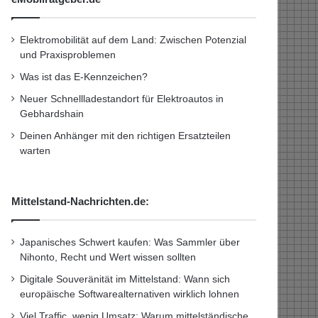
Elektromobilität auf dem Land: Zwischen Potenzial
und Praxisproblemen
Was ist das E-Kennzeichen?
Neuer Schnellladestandort für Elektroautos in
Gebhardshain
Deinen Anhänger mit den richtigen Ersatzteilen
warten
Mittelstand-Nachrichten.de:
Japanisches Schwert kaufen: Was Sammler über
Nihonto, Recht und Wert wissen sollten
Digitale Souveränität im Mittelstand: Wann sich
europäische Softwarealternativen wirklich lohnen
Viel Traffic, wenig Umsatz: Warum mittelständische