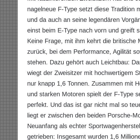
nagelneue F-Type setzt diese Tradition mi
und da auch an seine legendären Vorgäng
einst beim E-Type nach vorn und greift sei
Keine Frage, mit ihm kehrt die britische
zurück, bei dem Performance, Agilität so
stehen. Dazu gehört auch Leichtbau: Da
wiegt der Zweisitzer mit hochwertigem S
nur knapp 1,6 Tonnen. Zusammen mit Hec
und starken Motoren spielt der F-Type sei
perfekt. Und das ist gar nicht mal so t
liegt er zwischen den beiden Porsche-M
Neuanfang als echter Sportwagenherste
getrieben: Insgesamt wurden 1,6 Million