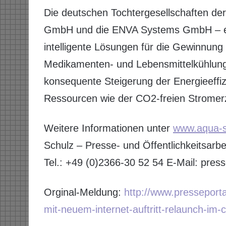
Die deutschen Tochtergesellschaften de
GmbH und die ENVA Systems GmbH – ent
intelligente Lösungen für die Gewinnung
Medikamenten- und Lebensmittelkühlung,
konsequente Steigerung der Energieeffiz
Ressourcen wie der CO2-freien Strome
Weitere Informationen unter
www.aqua-s
Schulz – Presse- und Öffentlichkeitsar
Tel.: +49 (0)2366-30 52 54 E-Mail: pre
Orginal-Meldung:
http://www.presseport
mit-neuem-internet-auftritt-relaunch-im-