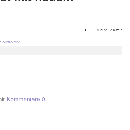
0
1 Minute Lesezeit
KM.marketing
mit
Kommentare 0