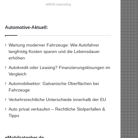
ARKM.marketing
Automotive-Aktuell:
Wartung moderner Fahrzeuge: Wie Autofahrer
langfristig Kosten sparen und die Lebensdauer
erhöhen
Autokredit oder Leasing? Finanzierungslösungen im
Vergleich
Automobilsektor: Galvanische Oberflächen bei
Fahrzeuge
Verkehrsrechtliche Unterschiede innerhalb der EU
Auto privat verkaufen – Rechtliche Stolperfallen &
Tipps
eMobilratgeber.de