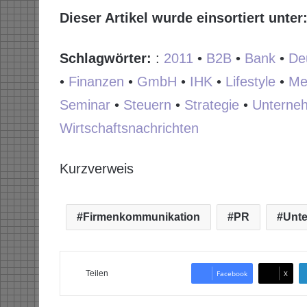
Dieser Artikel wurde einsortiert unter
Schlagwörter:
:
2011
•
B2B
•
Bank
•
De
•
Finanzen
•
GmbH
•
IHK
•
Lifestyle
•
Me
Seminar
•
Steuern
•
Strategie
•
Unterne
Wirtschaftsnachrichten
Kurzverweis
Firmenkommunikation
PR
Unt
Teilen
Facebook
X