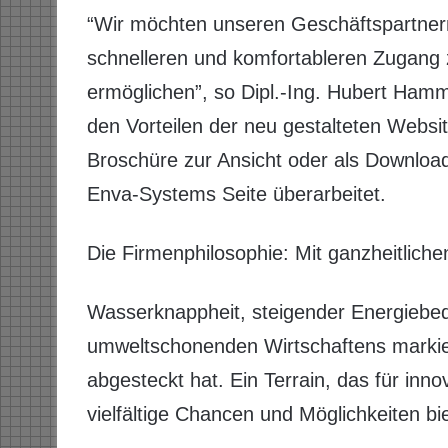
“Wir möchten unseren Geschäftspartnern
schnelleren und komfortableren Zugang 
ermöglichen”, so Dipl.-Ing. Hubert Ham
den Vorteilen der neu gestalteten Websi
Broschüre zur Ansicht oder als Download 
Enva-Systems Seite überarbeitet.
Die Firmenphilosophie: Mit ganzheitlich
Wasserknappheit, steigender Energiebed
umweltschonenden Wirtschaftens markier
abgesteckt hat. Ein Terrain, das für in
vielfältige Chancen und Möglichkeiten bie