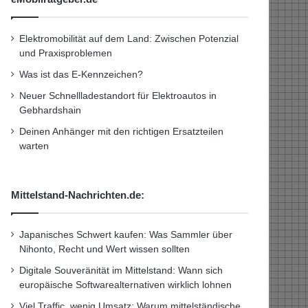
Elektromobilität auf dem Land: Zwischen Potenzial
und Praxisproblemen
Was ist das E-Kennzeichen?
Neuer Schnellladestandort für Elektroautos in
Gebhardshain
Deinen Anhänger mit den richtigen Ersatzteilen
warten
Mittelstand-Nachrichten.de:
Japanisches Schwert kaufen: Was Sammler über
Nihonto, Recht und Wert wissen sollten
Digitale Souveränität im Mittelstand: Wann sich
europäische Softwarealternativen wirklich lohnen
Viel Traffic, wenig Umsatz: Warum mittelständische