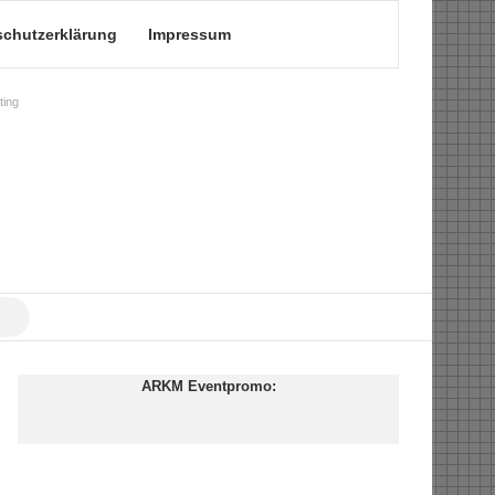
schutzerklärung
Impressum
ing
Suche
nach
ARKM Eventpromo: