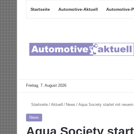
Startseite
Automotive-Aktuell
Automotive-P
Freitag, 7. August 2026
Startseite
/
Aktuell
/
News
/
Aqua Society startet mit neuem I
News
Aqua Society star