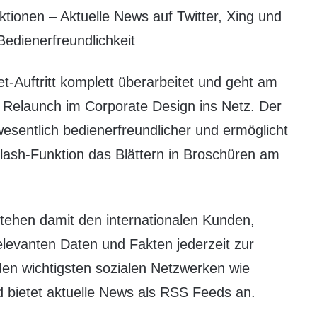
tionen – Aktuelle News auf Twitter, Xing und
edienerfreundlichkeit
t-Auftritt komplett überarbeitet und geht am
 Relaunch im Corporate Design ins Netz. Der
wesentlich bedienerfreundlicher und ermöglicht
lash-Funktion das Blättern in Broschüren am
stehen damit den internationalen Kunden,
elevanten Daten und Fakten jederzeit zur
den wichtigsten sozialen Netzwerken wie
d bietet aktuelle News als RSS Feeds an.