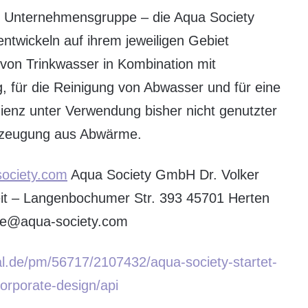
r Unternehmensgruppe – die Aqua Society
wickeln auf ihrem jeweiligen Gebiet
 von Trinkwasser in Kombination mit
 für die Reinigung von Abwasser und für eine
ienz unter Verwendung bisher nicht genutzter
rzeugung aus Abwärme.
ociety.com
Aqua Society GmbH Dr. Volker
beit – Langenbochumer Str. 393 45701 Herten
sse@aqua-society.com
al.de/pm/56717/2107432/aqua-society-startet-
corporate-design/api