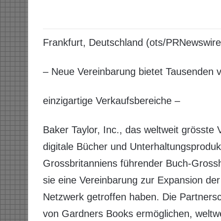
Frankfurt, Deutschland (ots/PRNewswire
– Neue Vereinbarung bietet Tausenden v
einzigartige Verkaufsbereiche –
Baker Taylor, Inc., das weltweit grösst
digitale Bücher und Unterhaltungsprodu
Grossbritanniens führender Buch-Gross
sie eine Vereinbarung zur Expansion der 
Netzwerk getroffen haben. Die Partners
von Gardners Books ermöglichen, weltwei