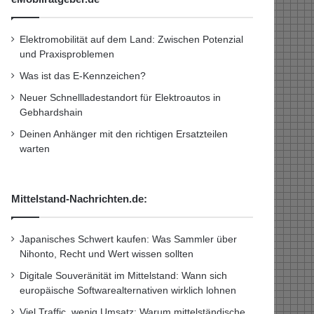
Elektromobilität auf dem Land: Zwischen Potenzial
und Praxisproblemen
Was ist das E-Kennzeichen?
Neuer Schnellladestandort für Elektroautos in
Gebhardshain
Deinen Anhänger mit den richtigen Ersatzteilen
warten
Mittelstand-Nachrichten.de:
Japanisches Schwert kaufen: Was Sammler über
Nihonto, Recht und Wert wissen sollten
Digitale Souveränität im Mittelstand: Wann sich
europäische Softwarealternativen wirklich lohnen
Viel Traffic, wenig Umsatz: Warum mittelständische