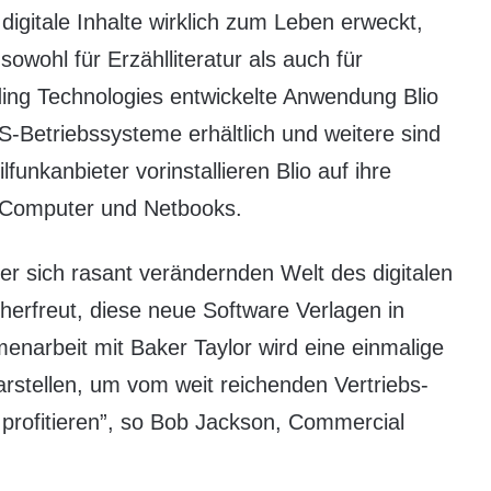
igitale Inhalte wirklich zum Leben erweckt,
sowohl für Erzählliteratur als auch für
ding Technologies entwickelte Anwendung Blio
OS-Betriebssysteme erhältlich und weitere sind
unkanbieter vorinstallieren Blio auf ihre
, Computer und Netbooks.
der sich rasant verändernden Welt des digitalen
herfreut, diese neue Software Verlagen in
narbeit mit Baker Taylor wird eine einmalige
arstellen, um vom weit reichenden Vertriebs-
profitieren”, so Bob Jackson, Commercial