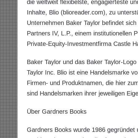
die weltweit flexibelste, engagierteste u
Inhalte, Blio (blioreader.com), zu unters
Unternehmen Baker Taylor befindet sich 
Partners IV, L.P., einem institutionellen
Private-Equity-Investmentfirma Castle Ha
Baker Taylor und das Baker Taylor-Log
Taylor Inc. Blio ist eine Handelsmarke 
Firmen- und Produktnamen, die hier zum
sind Handelsmarken ihrer jeweiligen Eig
Über Gardners Books
Gardners Books wurde 1986 gegründet un