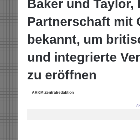
Baker und Taylor, 
Partnerschaft mit
bekannt, um briti
und integrierte Ve
zu eröffnen
ARKM Zentralredaktion
AR