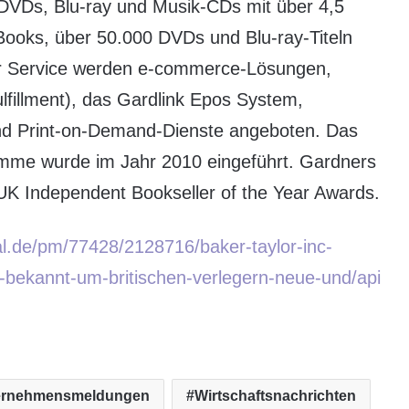
DVDs, Blu-ray und Musik-CDs mit über 4,5
eBooks, über 50.000 DVDs und Blu-ray-Titeln
er Service werden e-commerce-Lösungen,
lfillment), das Gardlink Epos System,
 und Print-on-Demand-Dienste angeboten. Das
ramme wurde im Jahr 2010 eingeführt. Gardners
UK Independent Bookseller of the Year Awards.
al.de/pm/77428/2128716/baker-taylor-inc-
-bekannt-um-britischen-verlegern-neue-und/api
ernehmensmeldungen
Wirtschaftsnachrichten