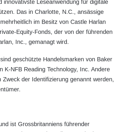
nd innovativste Leseanwendung für digitale
tützen. Das in Charlotte, N.C., ansässige
mehrheitlich im Besitz von Castle Harlan
 Private-Equity-Fonds, der von der führenden
rlan, Inc., gemanagt wird.
o sind geschützte Handelsmarken von Baker
von K-NFB Reading Technology, Inc. Andere
 Zweck der Identifizierung genannt werden,
entümer.
d ist Grossbritanniens führender