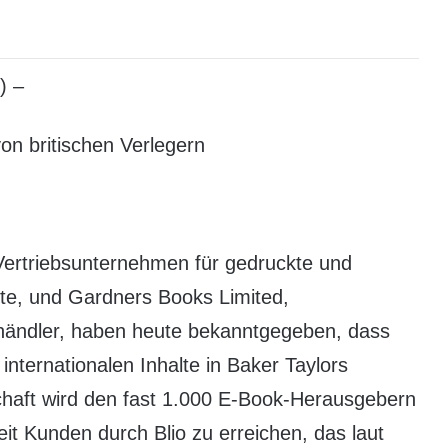
) –
on britischen Verlegern
e Vertriebsunternehmen für gedruckte und
kte, und Gardners Books Limited,
händler, haben heute bekanntgegeben, dass
internationalen Inhalte in Baker Taylors
chaft wird den fast 1.000 E-Book-Herausgebern
t Kunden durch Blio zu erreichen, das laut