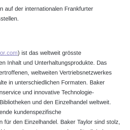
auf der internationalen Frankfurter
tellen.
lor.com
) ist das weltweit grösste
len Inhalt und Unterhaltungsprodukte. Das
ertroffenen, weltweiten Vertriebsnetzwerkes
halte in unterschiedlichen Formaten. Baker
nservice und innovative Technologie-
Bibliotheken und den Einzelhandel weltweit.
rende kundenspezifische
 für den Einzelhandel. Baker Taylor sind stolz,