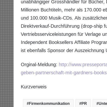
unabhängiger Grosshändler für Bücher, 
Millionen Buchtiteln, mehr als 170.000 
und 100.000 Musik-CDs. Als zusätzlich
Direktverkauf-Durchführung (drop-ship fu
Vertriebsserviceleistungen für Verlage
Independent Booksellers Affiliate Prog
ist ebenfalls Sponsor der Auszeichnung 
Orginal-Meldung:
http://www.presseport
geben-partnerschaft-mit-gardners-books
Kurzverweis
Firmenkommunikation
PR
Unt