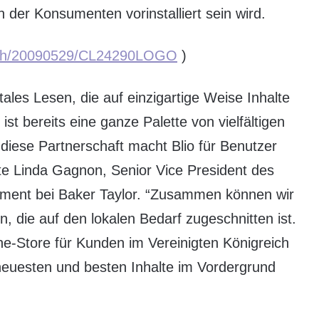
 der Konsumenten vorinstalliert sein wird.
prnh/20090529/CL24290LOGO
)
itales Lesen, die auf einzigartige Weise Inhalte
ist bereits eine ganze Palette von vielfältigen
 diese Partnerschaft macht Blio für Benutzer
ärte Linda Gagnon, Senior Vice President des
pment bei Baker Taylor. “Zusammen können wir
, die auf den lokalen Bedarf zugeschnitten ist.
e-Store für Kunden im Vereinigten Königreich
neuesten und besten Inhalte im Vordergrund