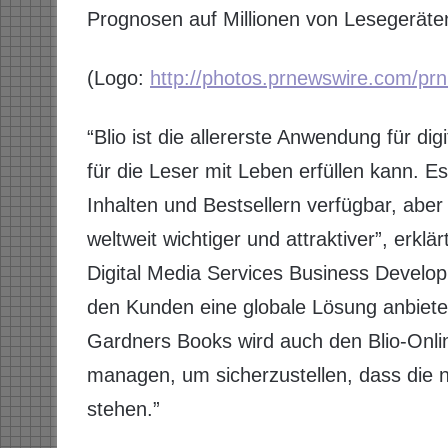
Prognosen auf Millionen von Lesegeräten
(Logo:
http://photos.prnewswire.com/
“Blio ist die allererste Anwendung für dig
für die Leser mit Leben erfüllen kann. Es 
Inhalten und Bestsellern verfügbar, aber
weltweit wichtiger und attraktiver”, erkl
Digital Media Services Business Develo
den Kunden eine globale Lösung anbieten
Gardners Books wird auch den Blio-Onlin
managen, um sicherzustellen, dass die 
stehen.”