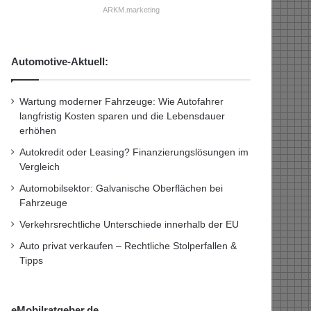
ARKM.marketing
Automotive-Aktuell:
Wartung moderner Fahrzeuge: Wie Autofahrer
langfristig Kosten sparen und die Lebensdauer
erhöhen
Autokredit oder Leasing? Finanzierungslösungen im
Vergleich
Automobilsektor: Galvanische Oberflächen bei
Fahrzeuge
Verkehrsrechtliche Unterschiede innerhalb der EU
Auto privat verkaufen – Rechtliche Stolperfallen &
Tipps
eMobilratgeber.de