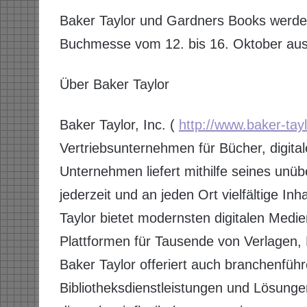
Baker Taylor und Gardners Books werden 
Buchmesse vom 12. bis 16. Oktober auss
Über Baker Taylor
Baker Taylor, Inc. (
http://www.baker-tay
Vertriebsunternehmen für Bücher, digita
Unternehmen liefert mithilfe seines unüb
jederzeit und an jeden Ort vielfältige In
Taylor bietet modernsten digitalen Medie
Plattformen für Tausende von Verlagen, 
Baker Taylor offeriert auch branchenfüh
Bibliotheksdienstleistungen und Lösungen