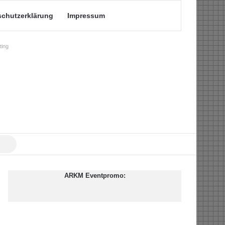
schutzerklärung
Impressum
ing
Suche
nach
ARKM Eventpromo: