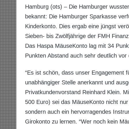
Hamburg (ots) – Die Hamburger wussten 
bekannt: Die Hamburger Sparkasse verf
Kinderkonto. Dies ergab eine jüngst ver
Sieben- bis Zwölfjährige der FMH Finan
Das Haspa MäuseKonto lag mit 34 Punkte
Punkten Abstand auch sehr deutlich vor
“Es ist schön, dass unser Engagement fü
unabhängiger Stelle anerkannt und ausg
Privatkundenvorstand Reinhard Klein. Mi
500 Euro) sei das MäuseKonto nicht nur
sondern auch ein hervorragendes Instr
Girokonto zu lernen. “Wer noch kein Mä