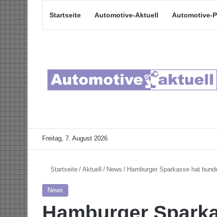
Startseite
Automotive-Aktuell
Automotive-P
Freitag, 7. August 2026
Startseite
/
Aktuell
/
News
/
Hamburger Sparkasse hat bunde
News
Hamburger Sparka