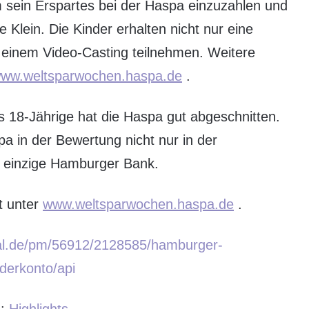
 sein Erspartes bei der Haspa einzuzahlen und
e Klein. Die Kinder erhalten nicht nur eine
einem Video-Casting teilnehmen. Weitere
ww.weltsparwochen.haspa.de
.
s 18-Jährige hat die Haspa gut abgeschnitten.
pa in der Bewertung nicht nur in der
e einzige Hamburger Bank.
t unter
www.weltsparwochen.haspa.de
.
tal.de/pm/56912/2128585/hamburger-
derkonto/api