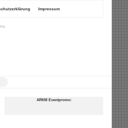
schutzerklärung
Impressum
ing
Suche
nach
ARKM Eventpromo: