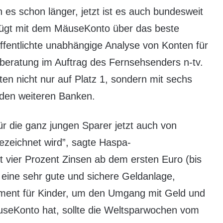
es schon länger, jetzt ist es auch bundesweit
ügt mit dem MäuseKonto über das beste
öffentlichte unabhängige Analyse von Konten für
zberatung im Auftrag des Fernsehsenders n-tv.
n nicht nur auf Platz 1, sondern mit sechs
 den weiteren Banken.
r die ganz jungen Sparer jetzt auch von
ezeichnet wird”, sagte Haspa-
t vier Prozent Zinsen ab dem ersten Euro (bis
 eine sehr gute und sichere Geldanlage,
ument für Kinder, um den Umgang mit Geld und
useKonto hat, sollte die Weltsparwochen vom