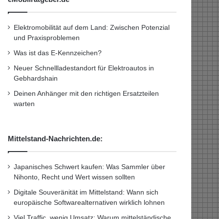
Elektromobilität auf dem Land: Zwischen Potenzial
und Praxisproblemen
Was ist das E-Kennzeichen?
Neuer Schnellladestandort für Elektroautos in
Gebhardshain
Deinen Anhänger mit den richtigen Ersatzteilen
warten
Mittelstand-Nachrichten.de:
Japanisches Schwert kaufen: Was Sammler über
Nihonto, Recht und Wert wissen sollten
Digitale Souveränität im Mittelstand: Wann sich
europäische Softwarealternativen wirklich lohnen
Viel Traffic, wenig Umsatz: Warum mittelständische