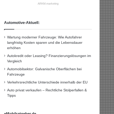
ARKM.marketing
Automotive-Aktuell:
Wartung moderner Fahrzeuge: Wie Autofahrer
langfristig Kosten sparen und die Lebensdauer
erhöhen
Autokredit oder Leasing? Finanzierungslösungen im
Vergleich
Automobilsektor: Galvanische Oberflächen bei
Fahrzeuge
Verkehrsrechtliche Unterschiede innerhalb der EU
Auto privat verkaufen – Rechtliche Stolperfallen &
Tipps
eMobilratgeber.de