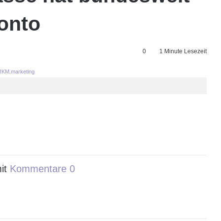
onto
0
1 Minute Lesezeit
KM.marketing
it
Kommentare 0