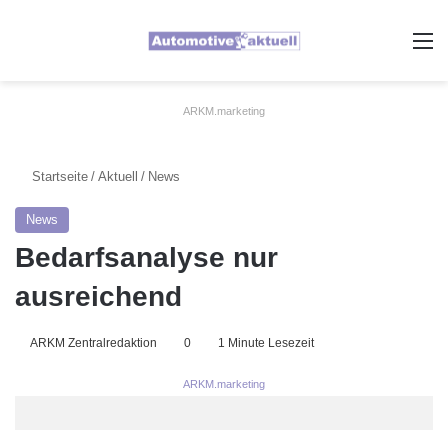
A
ARKM.marketing
Startseite
/
Aktuell
/
News
News
Bedarfsanalyse nur
ausreichend
ARKM Zentralredaktion
0
1 Minute Lesezeit
ARKM.marketing