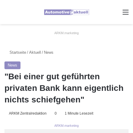
A
ARKM.marketing
Startseite
/
Aktuell
/
News
News
"Bei einer gut geführten
privaten Bank kann eigentlich
nichts schiefgehen"
ARKM Zentralredaktion
0
1 Minute Lesezeit
ARKM.marketing