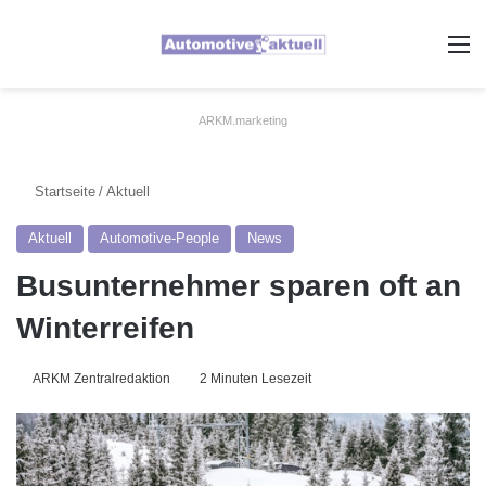
A
ARKM.marketing
Startseite
/
Aktuell
Aktuell
Automotive-People
News
Busunternehmer sparen oft an
Winterreifen
ARKM Zentralredaktion
2 Minuten Lesezeit