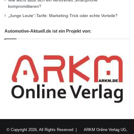
Wie leicht lässt sich ein verlorenes Smartphone
kompromittieren?
„Junge Leute“-Tarife: Marketing-Trick oder echte Vorteile?
Automotive-Aktuell.de ist ein Projekt von:
© Copyright 2026, All Rights Reserved |
ARKM Online Verlag UG,