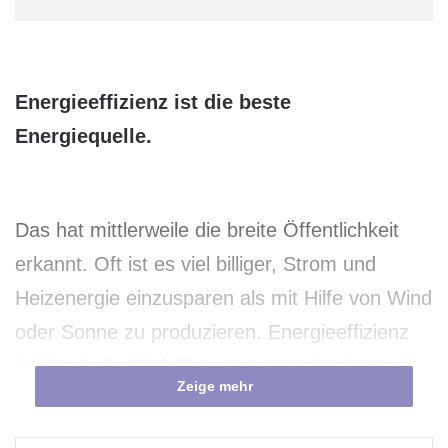
Energieeffizienz ist die beste
Energiequelle.
Das hat mittlerweile die breite Öffentlichkeit
erkannt. Oft ist es viel billiger, Strom und
Heizenergie einzusparen als mit Hilfe von Wind
oder Sonne zu produzieren. Energieeffizienz
ist durch die CO2-Einsparung auch ein guter
Zeige mehr
Beitrag zum Klimaschutz.