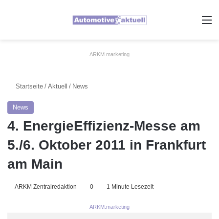
A
ARKM.marketing
Startseite
/
Aktuell
/
News
News
4. EnergieEffizienz-Messe am
5./6. Oktober 2011 in Frankfurt
am Main
ARKM Zentralredaktion
0
1 Minute Lesezeit
ARKM.marketing