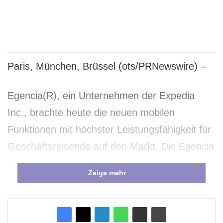
Paris, München, Brüssel (ots/PRNewswire) –
Egencia(R), ein Unternehmen der Expedia
Inc., brachte heute die neuen mobilen
Funktionen mit höchster Leistungsfähigkeit für
Geschäftsreisende auf den Markt. Die Egencia
Mobile App für das iPhone ist mit innovativen
Zeige mehr
und benutzerfreundlichen Features
ausgestattet, wie zum Beispiel einem
intelligenten Reiseplan, Meldungswesen für