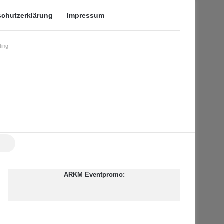
schutzerklärung
Impressum
ing
Suche
nach
ARKM Eventpromo: