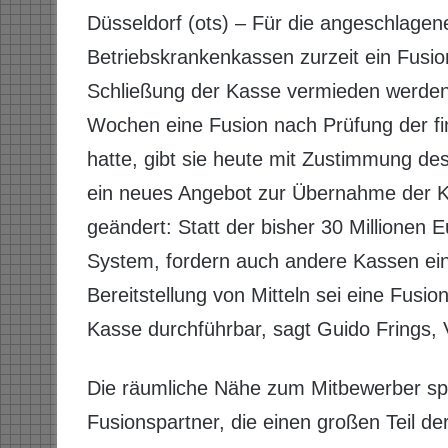
Düsseldorf (ots) – Für die angeschlagen
Betriebskrankenkassen zurzeit ein Fusio
Schließung der Kasse vermieden werden
Wochen eine Fusion nach Prüfung der fi
hatte, gibt sie heute mit Zustimmung d
ein neues Angebot zur Übernahme der K
geändert: Statt der bisher 30 Millionen 
System, fordern auch andere Kassen ei
Bereitstellung von Mitteln sei eine Fusion
Kasse durchführbar, sagt Guido Frings,
Die räumliche Nähe zum Mitbewerber spri
Fusionspartner, die einen großen Teil d