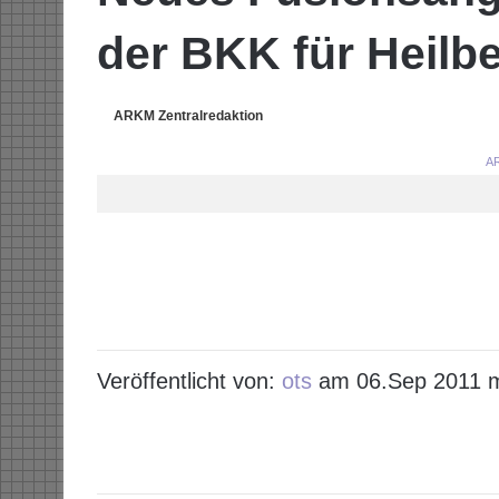
der BKK für Heilb
ARKM Zentralredaktion
AR
Veröffentlicht von:
ots
am 06.Sep 2011 