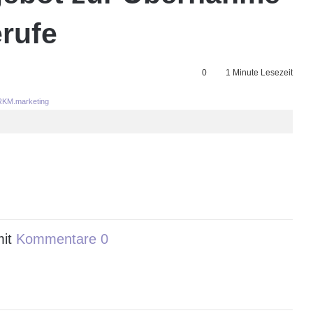
erufe
0
1 Minute Lesezeit
KM.marketing
mit
Kommentare 0