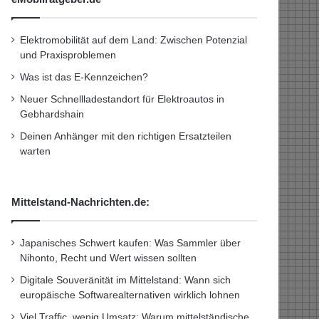
Elektromobilität auf dem Land: Zwischen Potenzial
und Praxisproblemen
Was ist das E-Kennzeichen?
Neuer Schnellladestandort für Elektroautos in
Gebhardshain
Deinen Anhänger mit den richtigen Ersatzteilen
warten
Mittelstand-Nachrichten.de:
Japanisches Schwert kaufen: Was Sammler über
Nihonto, Recht und Wert wissen sollten
Digitale Souveränität im Mittelstand: Wann sich
europäische Softwarealternativen wirklich lohnen
Viel Traffic, wenig Umsatz: Warum mittelständische