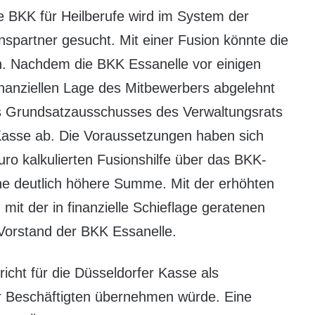
e BKK für Heilberufe wird im System der
nspartner gesucht. Mit einer Fusion könnte die
. Nachdem die BKK Essanelle vor einigen
nanziellen Lage des Mitbewerbers abgelehnt
es Grundsatzausschusses des Verwaltungsrats
asse ab. Die Voraussetzungen haben sich
Euro kalkulierten Fusionshilfe über das BKK-
ne deutlich höhere Summe. Mit der erhöhten
 mit der in finanzielle Schieflage geratenen
 Vorstand der BKK Essanelle.
cht für die Düsseldorfer Kasse als
er Beschäftigten übernehmen würde. Eine