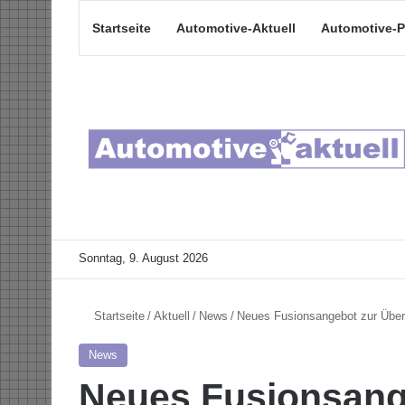
Startseite
Automotive-Aktuell
Automotive-P
Sonntag, 9. August 2026
Startseite
/
Aktuell
/
News
/
Neues Fusionsangebot zur Über
News
Neues Fusionsang