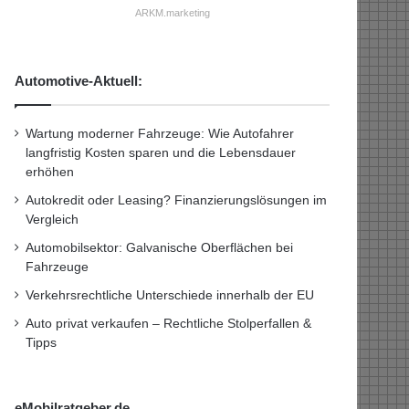
ARKM.marketing
Automotive-Aktuell:
Wartung moderner Fahrzeuge: Wie Autofahrer
langfristig Kosten sparen und die Lebensdauer
erhöhen
Autokredit oder Leasing? Finanzierungslösungen im
Vergleich
Automobilsektor: Galvanische Oberflächen bei
Fahrzeuge
Verkehrsrechtliche Unterschiede innerhalb der EU
Auto privat verkaufen – Rechtliche Stolperfallen &
Tipps
eMobilratgeber.de