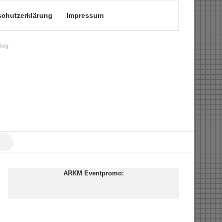
schutzerklärung
Impressum
ing
Suche
nach
ARKM Eventpromo: