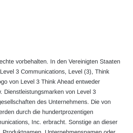
echte vorbehalten. In den Vereinigten Staaten
Level 3 Communications, Level (3), Think
ogo von Level 3 Think Ahead entweder
. Dienstleistungsmarken von Level 3
esellschaften des Unternehmens. Die von
erden durch die hundertprozentigen
nications, Inc. erbracht. Sonstige an dieser
en, Produktnamen, Unternehmensnamen oder