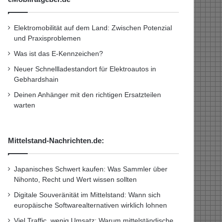
Elektromobilität auf dem Land: Zwischen Potenzial
und Praxisproblemen
Was ist das E-Kennzeichen?
Neuer Schnellladestandort für Elektroautos in
Gebhardshain
Deinen Anhänger mit den richtigen Ersatzteilen
warten
Mittelstand-Nachrichten.de:
Japanisches Schwert kaufen: Was Sammler über
Nihonto, Recht und Wert wissen sollten
Digitale Souveränität im Mittelstand: Wann sich
europäische Softwarealternativen wirklich lohnen
Viel Traffic, wenig Umsatz: Warum mittelständische