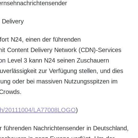
ernsehnachrichtensender
 Delivery
fort N24, einen der führenden
it Content Delivery Network (CDN)-Services
 von Level 3 kann N24 seinen Zuschauern
uverlässigkeit zur Verfügung stellen, und dies
tung oder bei massiven Nutzungsspitzen im
 Crowds.
prnh/20111004/LA77008LOGO
)
 der führenden Nachrichtensender in Deutschland,