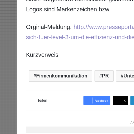
Logos sind Markenzeichen bzw.
Orginal-Meldung:
http://www.presseport
sich-fuer-level-3-um-die-effizienz-und-di
Kurzverweis
Firmenkommunikation
PR
Unt
Teilen
Facebook
X
AR