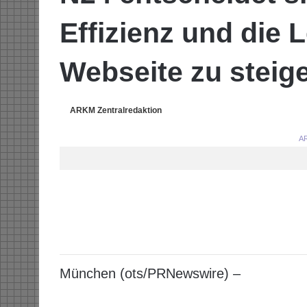
Effizienz und die 
Webseite zu steig
ARKM Zentralredaktion
AR
München (ots/PRNewswire) –