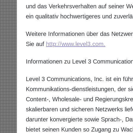
und das Verkehrsverhalten auf seiner W
ein qualitativ hochwertigeres und zuverl
Weitere Informationen über das Netzwer
Sie auf
http://www.level3.com.
Informationen zu Level 3 Communicatio
Level 3 Communications, Inc. ist ein füh
Kommunikations-dienstleistungen, der 
Content-, Wholesale- und Regierungskreis
skalierbaren und sicheren Netzwerks lief
darunter konvergierte sowie Sprach-, Da
bietet seinen Kunden so Zugang zu Wach