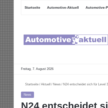
Startseite
Automotive-Aktuell
Automotive-P
Freitag, 7. August 2026
Startseite
/
Aktuell
/
News
/
N24 entscheidet sich für Level 
News
N24 entscheidet si