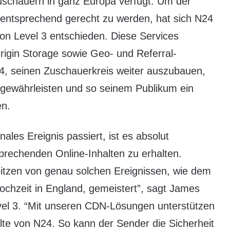
uschauern in ganz Europa verfügt. Um der
entsprechend gerecht zu werden, hat sich N24
on Level 3 entschieden. Diese Services
Origin Storage sowie Geo- und Referral-
24, seinen Zuschauerkreis weiter auszubauen,
 gewährleisten und so seinem Publikum ein
en.
les Ereignis passiert, ist es absolut
prechenden Online-Inhalten zu erhalten.
tzen von genau solchen Ereignissen, wie dem
ochzeit in England, gemeistert”, sagt James
el 3. “Mit unseren CDN-Lösungen unterstützen
alte von N24. So kann der Sender die Sicherheit