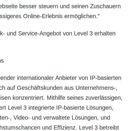
ebseite besser steuern und seinen Zuschauern
ässigeres Online-Erlebnis ermöglichen.”
k- und Service-Angebot von Level 3 erhalten
ns
render internationaler Anbieter von IP-basierten
sich auf Geschäftskunden aus Unternehmens-,
en konzentriert. Mithilfe seines zuverlässigen,
ert Level 3 integrierte IP-basierte Lösungen,
ten-, Video- und verwaltete Lösungen, und
stumschancen und Effizienz. Level 3 betreibt