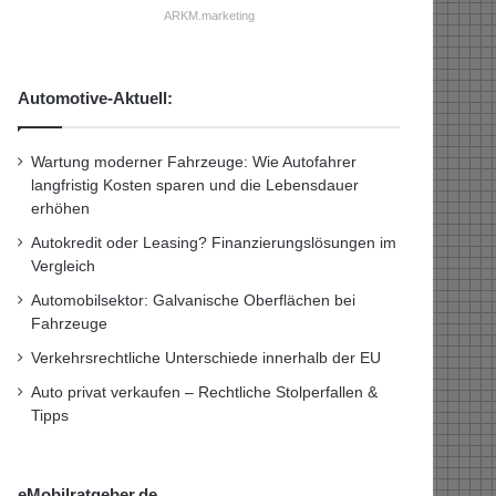
ARKM.marketing
Automotive-Aktuell:
Wartung moderner Fahrzeuge: Wie Autofahrer
langfristig Kosten sparen und die Lebensdauer
erhöhen
Autokredit oder Leasing? Finanzierungslösungen im
Vergleich
Automobilsektor: Galvanische Oberflächen bei
Fahrzeuge
Verkehrsrechtliche Unterschiede innerhalb der EU
Auto privat verkaufen – Rechtliche Stolperfallen &
Tipps
eMobilratgeber.de