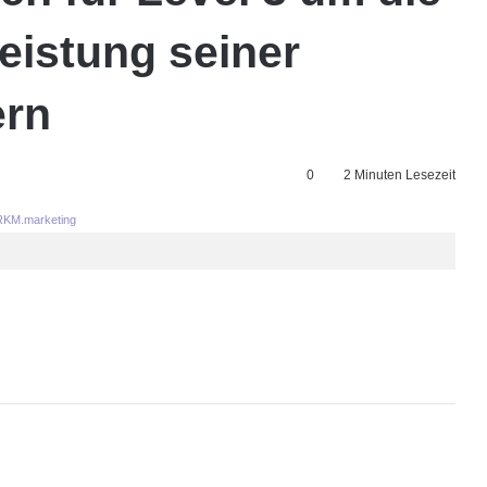
Leistung seiner
ern
0
2 Minuten Lesezeit
KM.marketing