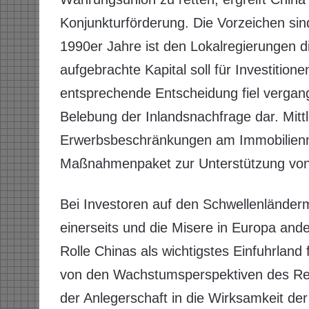
Konjunkturförderung. Die Vorzeichen sin
1990er Jahre ist den Lokalregierungen d
aufgebrachte Kapital soll für Investitione
entsprechende Entscheidung fiel vergan
Belebung der Inlandsnachfrage dar. Mitt
Erwerbsbeschränkungen am Immobilienma
Maßnahmenpaket zur Unterstützung von 
Bei Investoren auf den Schwellenländerm
einerseits und die Misere in Europa ande
Rolle Chinas als wichtigstes Einfuhrland
von den Wachstumsperspektiven des Rei
der Anlegerschaft in die Wirksamkeit de