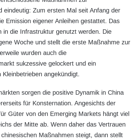
d eindeutig: Zum ersten Mal seit Anfang der
ie Emission eigener Anleihen gestattet. Das
n in die Infrastruktur genutzt werden. Die
gene Woche und stellt die erste Maßnahme zur
lerweile wurden auch die
rkt sukzessive gelockert und ein
Kleinbetrieben angekündigt.
ärkten sorgen die positive Dynamik in China
rerseits für Konsternation. Angesichts der
 für Güter von den Emerging Markets hängt viel
chs der Mitte ab. Wenn daher das Vertrauen
r chinesischen Maßnahmen steigt, dann stellt