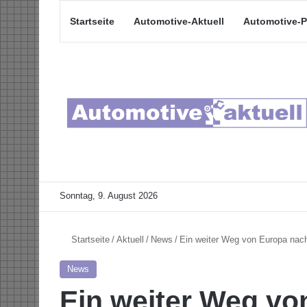
Startseite
Automotive-Aktuell
Automotive-P
Sonntag, 9. August 2026
Startseite
/
Aktuell
/
News
/
Ein weiter Weg von Europa nac
News
Ein weiter Weg vo