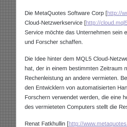
Die MetaQuotes Software Corp [
http://
Cloud-Netzwerkservice [
http://cloud.mq
Service möchte das Unternehmen sein e
und Forscher schaffen.
Die Idee hinter dem MQL5 Cloud-Netzwe
hat, der in einem bestimmten Zeitraum n
Rechenleistung an andere vermieten. Be
den Entwicklern von automatisierten Ha
Forschern verwendet werden, die eine h
des vermieteten Computers stellt die R
Renat Fatkhullin [
http://www.metaquote