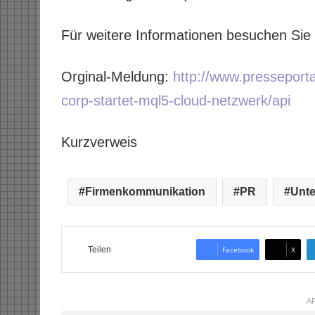
Für weitere Informationen besuchen S
Orginal-Meldung:
http://www.pressepor
corp-startet-mql5-cloud-netzwerk/api
Kurzverweis
Firmenkommunikation
PR
Unt
Teilen
Facebook
X
AR