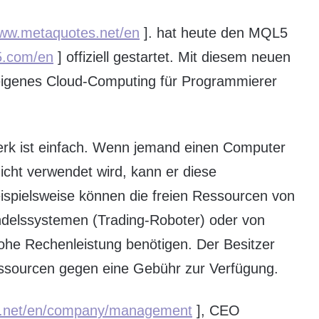
www.metaquotes.net/en
]. hat heute den MQL5
l5.com/en
] offiziell gestartet. Mit diesem neuen
igenes Cloud-Computing für Programmierer
rk ist einfach. Wenn jemand einen Computer
icht verwendet wird, kann er diese
ispielsweise können die freien Ressourcen von
ndelssystemen (Trading-Roboter) oder von
ohe Rechenleistung benötigen. Der Besitzer
essourcen gegen eine Gebühr zur Verfügung.
s.net/en/company/management
], CEO