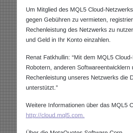
Um Mitglied des MQL5 Cloud-Netzwerks
gegen Gebühren zu vermieten, registrier
Rechenleistung des Netzwerks zu nutzen,
und Geld in Ihr Konto einzahlen.
Renat Fatkhullin: “Mit dem MQL5 Cloud-
Robotern, anderen Softwareentwicklern u
Rechenleistung unseres Netzwerks die 
unterstützt.”
Weitere Informationen über das MQL5 Cl
http://cloud.mql5.com.
Über die MetaQuotes Software Corp.