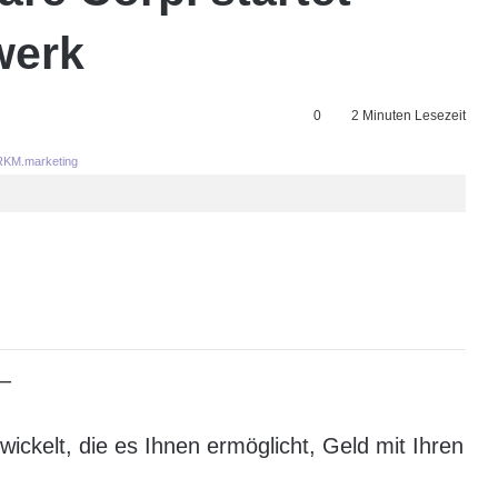
werk
0
2 Minuten Lesezeit
KM.marketing
 –
ckelt, die es Ihnen ermöglicht, Geld mit Ihren