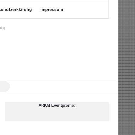
schutzerklärung
Impressum
ing
Suche
nach
ARKM Eventpromo: