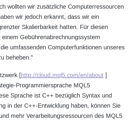
ch wollten wir zusätzliche Computerressourcen
 haben wir jedoch erkannt, dass wir ein
renzter Skalierbarkeit hatten. Für diesen
mit einem Gebührenabrechnungssystem
f die umfassenden Computerfunktionen unseres
zu beheben.”
tzwerk [
http://cloud.mql5.com/en/about
]
trategie-Programmiersprache MQL5
ese Sprache ist C++ bezüglich Syntax und
ung in der C++-Entwicklung haben, können Sie
 und mehr Verarbeitungsressourcen des MQL5