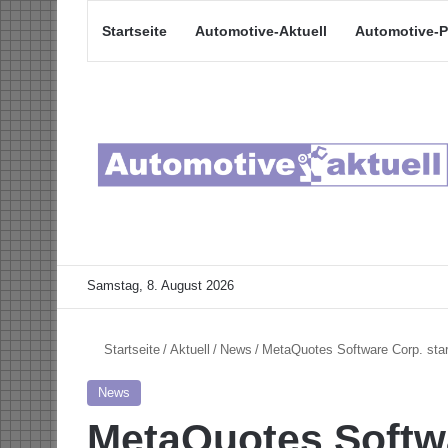
Startseite
Automotive-Aktuell
Automotive-P
Samstag, 8. August 2026
Startseite
/
Aktuell
/
News
/
MetaQuotes Software Corp. sta
News
MetaQuotes Softwa