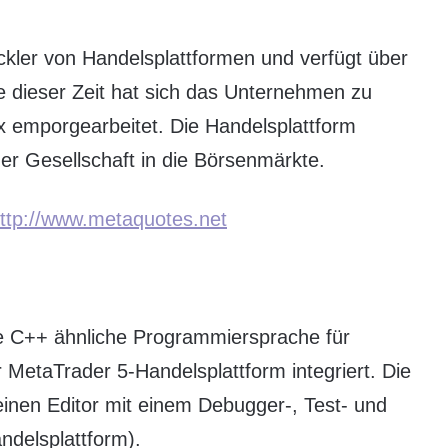
ickler von Handelsplattformen und verfügt über
e dieser Zeit hat sich das Unternehmen zu
x emporgearbeitet. Die Handelsplattform
der Gesellschaft in die Börsenmärkte.
ttp://www.metaquotes.net
 C++ ähnliche Programmiersprache für
r MetaTrader 5-Handelsplattform integriert. Die
en Editor mit einem Debugger-, Test- und
delsplattform).