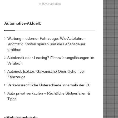
ARKM.marketing
Automotive-Aktuell:
Wartung moderner Fahrzeuge: Wie Autofahrer
langfristig Kosten sparen und die Lebensdauer
erhöhen
Autokredit oder Leasing? Finanzierungslösungen im
Vergleich
Automobilsektor: Galvanische Oberflächen bei
Fahrzeuge
Verkehrsrechtliche Unterschiede innerhalb der EU
Auto privat verkaufen – Rechtliche Stolperfallen &
Tipps
eMobilratgeber.de