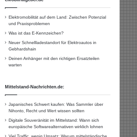
Elektromobilität auf dem Land: Zwischen Potenzial
und Praxisproblemen
Was ist das E-Kennzeichen?
Neuer Schnellladestandort für Elektroautos in
Gebhardshain
Deinen Anhänger mit den richtigen Ersatzteilen
warten
Mittelstand-Nachrichten.de:
Japanisches Schwert kaufen: Was Sammler über
Nihonto, Recht und Wert wissen sollten
Digitale Souveränität im Mittelstand: Wann sich
europäische Softwarealternativen wirklich lohnen
Viel Traffic, wenig Umsatz: Warum mittelständische