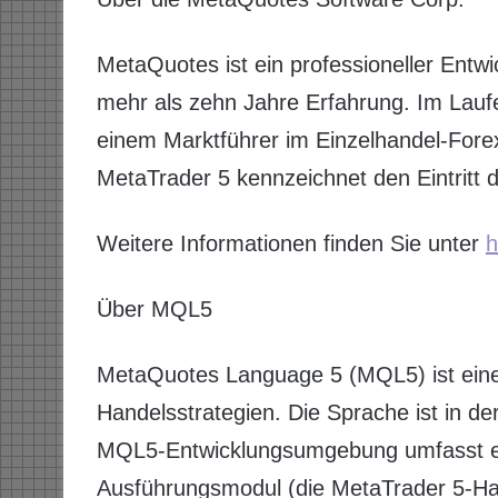
MetaQuotes ist ein professioneller Entw
mehr als zehn Jahre Erfahrung. Im Lauf
einem Marktführer im Einzelhandel-Fore
MetaTrader 5 kennzeichnet den Eintritt 
Weitere Informationen finden Sie unter
h
Über MQL5
MetaQuotes Language 5 (MQL5) ist eine
Handelsstrategien. Die Sprache ist in de
MQL5-Entwicklungsumgebung umfasst ein
Ausführungsmodul (die MetaTrader 5-Han