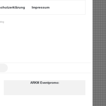
schutzerklärung
Impressum
ing
Suche
nach
ARKM Eventpromo: