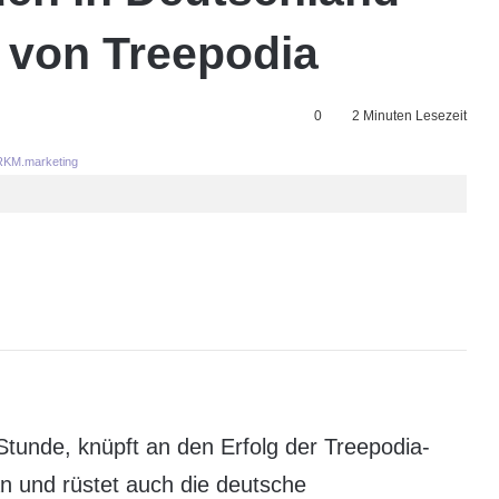
 von Treepodia
0
2 Minuten Lesezeit
KM.marketing
Stunde, knüpft an den Erfolg der Treepodia-
an und rüstet auch die deutsche