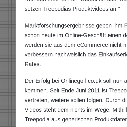
setzen Treepodias Produktvideos an.”
Marktforschungsergebnisse geben ihm R
schon heute im Online-Geschäft einen de
werden sie aus dem eCommerce nicht m
verbessern nachweislich das Einkaufserl
Rates.
Der Erfolg bei Onlinegolf.co.uk soll nun
kommen. Seit Ende Juni 2011 ist Treepod
vertreten, weitere sollen folgen. Durch d
Videos steht dem nichts im Wege: Mithil
Treepodia aus generischen Produktdaten