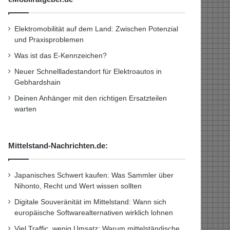
Elektromobilität auf dem Land: Zwischen Potenzial
und Praxisproblemen
Was ist das E-Kennzeichen?
Neuer Schnellladestandort für Elektroautos in
Gebhardshain
Deinen Anhänger mit den richtigen Ersatzteilen
warten
Mittelstand-Nachrichten.de:
Japanisches Schwert kaufen: Was Sammler über
Nihonto, Recht und Wert wissen sollten
Digitale Souveränität im Mittelstand: Wann sich
europäische Softwarealternativen wirklich lohnen
Viel Traffic, wenig Umsatz: Warum mittelständische