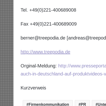
Tel. +49(0)221-400689008
Fax +49(0)221-400689009
berner@treepodia.de [andreas@treepod
http://www.treepodia.de
Orginal-Meldung:
http://www.presseport
auch-in-deutschland-auf-produktvideos-v
Kurzverweis
Firmenkommunikation
PR
Unt