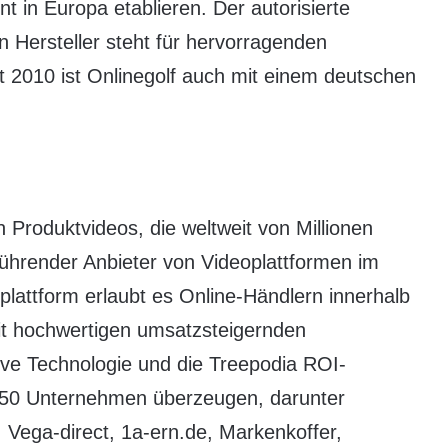
t in Europa etablieren. Der autorisierte
n Hersteller steht für hervorragenden
it 2010 ist Onlinegolf auch mit einem deutschen
 Produktvideos, die weltweit von Millionen
ührender Anbieter von Videoplattformen im
attform erlaubt es Online-Händlern innerhalb
mit hochwertigen umsatzsteigernden
ive Technologie und die Treepodia ROI-
 250 Unternehmen überzeugen, darunter
 Vega-direct, 1a-ern.de, Markenkoffer,