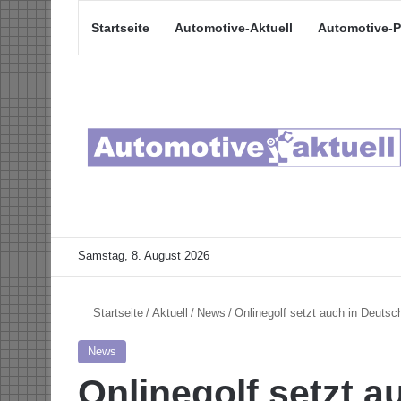
Startseite
Automotive-Aktuell
Automotive-P
Samstag, 8. August 2026
Startseite
/
Aktuell
/
News
/
Onlinegolf setzt auch in Deutsc
News
Onlinegolf setzt a