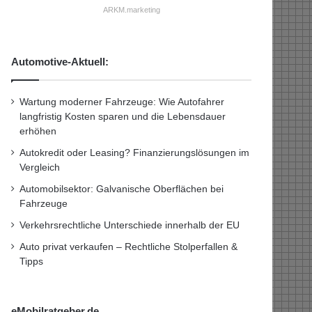
ARKM.marketing
Automotive-Aktuell:
Wartung moderner Fahrzeuge: Wie Autofahrer
langfristig Kosten sparen und die Lebensdauer
erhöhen
Autokredit oder Leasing? Finanzierungslösungen im
Vergleich
Automobilsektor: Galvanische Oberflächen bei
Fahrzeuge
Verkehrsrechtliche Unterschiede innerhalb der EU
Auto privat verkaufen – Rechtliche Stolperfallen &
Tipps
eMobilratgeber.de