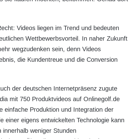
echt: Videos liegen im Trend und bedeuten
utlichen Wettbewerbsvorteil. In naher Zukunft
ehr wegzudenken sein, denn Videos
ebnis, die Kundentreue und die Conversion
 auch der deutschen Internetpräsenz zugute
ia mit 750 Produktvideos auf Onlinegolf.de
ie einfache Produktion und Integration der
fe einer eigens entwickelten Technologie kann
 innerhalb weniger Stunden