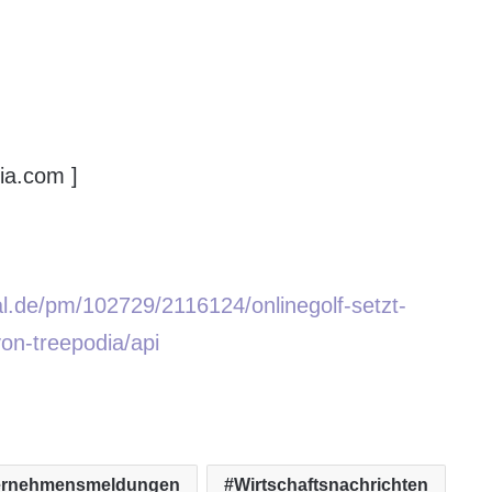
ia.com ]
al.de/pm/102729/2116124/onlinegolf-setzt-
on-treepodia/api
ernehmensmeldungen
Wirtschaftsnachrichten