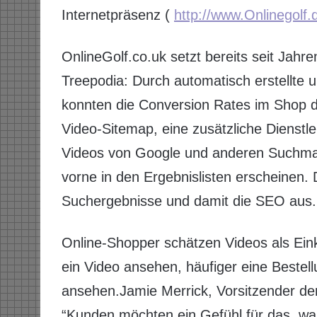
Internetpräsenz (
http://www.Onlinegolf.
OnlineGolf.co.uk setzt bereits seit Jahre
Treepodia: Durch automatisch erstellte 
konnten die Conversion Rates im Shop d
Video-Sitemap, eine zusätzliche Dienstle
Videos von Google und anderen Suchma
vorne in den Ergebnislisten erscheinen. D
Suchergebnisse und damit die SEO aus.
Online-Shopper schätzen Videos als Einka
ein Video ansehen, häufiger eine Bestell
ansehen.Jamie Merrick, Vorsitzender de
“Kunden möchten ein Gefühl für das, w