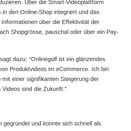
duzieren. Über die Smart-Videoplattform
 in den Online-Shop integriert und das
 Informationen über die Effektivität der
nach Shopgrösse, pauschal oder über ein Pay-
agt dazu: “Onlinegolf ist ein glänzendes
 von Produktvideos im eCommerce. Ich bin
mit einer signifikanten Steigerung der
Videos sind die Zukunft.”
n gegründet und konnte sich schnell als