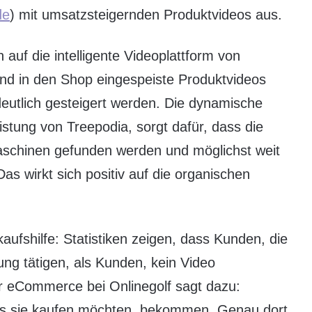
de
) mit umsatzsteigernden Produktvideos aus.
n auf die intelligente Videoplattform von
und in den Shop eingespeiste Produktvideos
eutlich gesteigert werden. Die dynamische
istung von Treepodia, sorgt dafür, dass die
schinen gefunden werden und möglichst weit
as wirkt sich positiv auf die organischen
ufshilfe: Statistiken zeigen, dass Kunden, die
ung tätigen, als Kunden, kein Video
r eCommerce bei Onlinegolf sagt dazu:
as sie kaufen möchten, bekommen. Genau dort