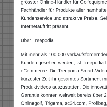
grösster Online-Händler für Golfequipmen
Fachhändler für Produkte aller namhafte
Kundenservice und attraktive Preise. Se
Internetauftritt präsent.
Über Treepodia
Mit mehr als 100.000 verkaufsfördernden
Kunden gesehen werden, ist Treepodia f
eCommerce. Die Treepodia Smart-Videopl
kürzester Zeit ihr gesamtes Sortiment 
Produktvideos auszustatten. Die innovat
Garantie konnten weltweit bereits über
Onlinegolf, Trigema, sc24.com, Profibag,