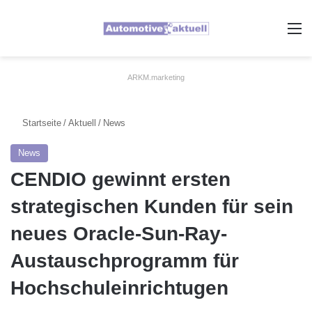
A
ARKM.marketing
Startseite
/
Aktuell
/
News
News
CENDIO gewinnt ersten
strategischen Kunden für sein
neues Oracle-Sun-Ray-
Austauschprogramm für
Hochschuleinrichtugen