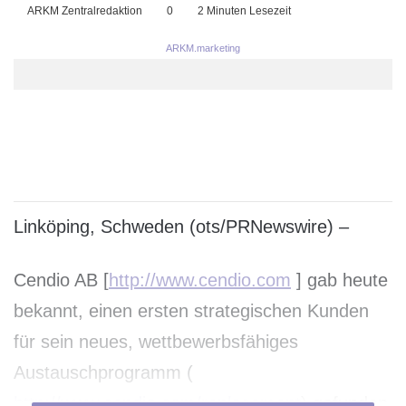
ARKM Zentralredaktion
0
2 Minuten Lesezeit
ARKM.marketing
Linköping, Schweden (ots/PRNewswire) –
Cendio AB [
http://www.cendio.com
] gab heute
bekannt, einen ersten strategischen Kunden
für sein neues, wettbewerbsfähiges
Austauschprogramm (
http://www.cendio.com/replacement
) gefunden