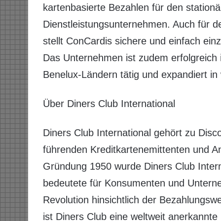
kartenbasierte Bezahlen für den station
Dienstleistungsunternehmen. Auch für 
stellt ConCardis sichere und einfach ei
Das Unternehmen ist zudem erfolgreich i
Benelux-Ländern tätig und expandiert in
Über Diners Club International
Diners Club International gehört zu Dis
führenden Kreditkartenemittenten und An
Gründung 1950 wurde Diners Club Interna
bedeutete für Konsumenten und Unterne
Revolution hinsichtlich der Bezahlungsw
ist Diners Club eine weltweit anerkannte