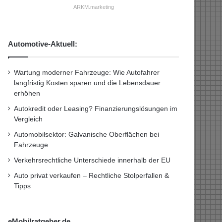
ARKM.marketing
Automotive-Aktuell:
Wartung moderner Fahrzeuge: Wie Autofahrer
langfristig Kosten sparen und die Lebensdauer
erhöhen
Autokredit oder Leasing? Finanzierungslösungen im
Vergleich
Automobilsektor: Galvanische Oberflächen bei
Fahrzeuge
Verkehrsrechtliche Unterschiede innerhalb der EU
Auto privat verkaufen – Rechtliche Stolperfallen &
Tipps
eMobilratgeber.de