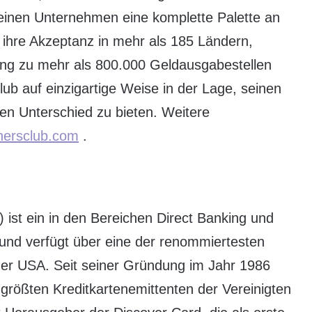
leinen Unternehmen eine komplette Palette an
 ihre Akzeptanz in mehr als 185 Ländern,
ang zu mehr als 800.000 Geldausgabestellen
b auf einzigartige Weise in der Lage, seinen
nen Unterschied zu bieten. Weitere
nersclub.com
.
 ist ein in den Bereichen Direct Banking und
nd verfügt über eine der renommiertesten
der USA. Seit seiner Gründung im Jahr 1986
größten Kreditkartenemittenten der Vereinigten