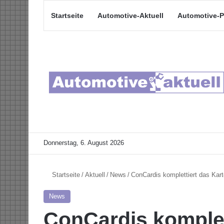
Startseite
Automotive-Aktuell
Automotive-P
Donnerstag, 6. August 2026
Startseite
/
Aktuell
/
News
/
ConCardis komplettiert das Kart
News
ConCardis komplet