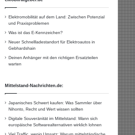
Elektromobilität auf dem Land: Zwischen Potenzial
und Praxisproblemen
Was ist das E-Kennzeichen?
Neuer Schnellladestandort für Elektroautos in
Gebhardshain
Deinen Anhänger mit den richtigen Ersatzteilen
warten
Mittelstand-Nachrichten.de:
Japanisches Schwert kaufen: Was Sammler über
Nihonto, Recht und Wert wissen sollten
Digitale Souveränität im Mittelstand: Wann sich
europäische Softwarealternativen wirklich lohnen
Viel Traffic, wenig Umsatz: Warum mittelständische