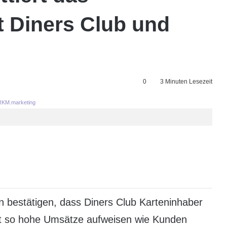
t Diners Club und
0
3 Minuten Lesezeit
KM.marketing
en bestätigen, dass Diners Club Karteninhaber
lt so hohe Umsätze aufweisen wie Kunden