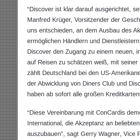
“Discover ist klar darauf ausgerichtet, 
Manfred Krüger, Vorsitzender der Gesc
uns entschieden, an dem Ausbau des Ak
ermöglichen Händlern und Dienstleistern
Discover den Zugang zu einem neuen, i
auf Reisen zu schätzen weiß, mit seiner 
zählt Deutschland bei den US-Amerikaner
der Abwicklung von Diners Club und Dis
haben ab sofort alle großen Kreditkarte
“Diese Vereinbarung mit ConCardis demo
International, die Akzeptanz an beliebte
auszubauen”, sagt Gerry Wagner, Vice Pr