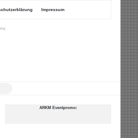
schutzerklärung
Impressum
ing
Suche
nach
ARKM Eventpromo: