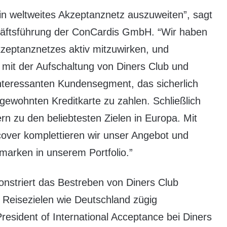
sein weltweites Akzeptanznetz auszuweiten”, sagt
häftsführung der ConCardis GmbH. “Wir haben
zeptanznetzes aktiv mitzuwirken, und
 mit der Aufschaltung von Diners Club und
nteressanten Kundensegment, das sicherlich
gewohnten Kreditkarte zu zahlen. Schließlich
n zu den beliebtesten Zielen in Europa. Mit
cover komplettieren wir unser Angebot und
nmarken in unserem Portfolio.”
nstriert das Bestreben von Diners Club
n Reisezielen wie Deutschland zügig
esident of International Acceptance bei Diners