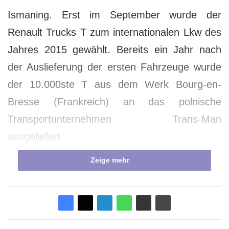
Ismaning. Erst im September wurde der
Renault Trucks T zum internationalen Lkw des
Jahres 2015 gewählt. Bereits ein Jahr nach
der Auslieferung der ersten Fahrzeuge wurde
der 10.000ste T aus dem Werk Bourg-en-
Bresse (Frankreich) an das polnische
Transportunternehmen Trans-Man
ausgeliefert.
Zeige mehr
Der Renault Trucks T, der internationale Lkw
des Jahres 2015, setzt seinen Siegeszug fort.
Das 10.000ste Fahrzeug, mit der Euro-6-
Norm, hergestellt am Standort Bourg-en-