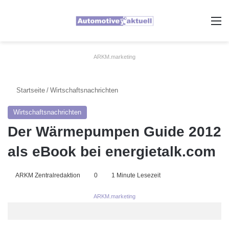
A
ARKM.marketing
Startseite
/
Wirtschaftsnachrichten
Wirtschaftsnachrichten
Der Wärmepumpen Guide 2012
als eBook bei energietalk.com
ARKM Zentralredaktion
0
1 Minute Lesezeit
ARKM.marketing