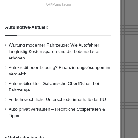
ARKM.marketing
Automotive-Aktuell:
Wartung moderner Fahrzeuge: Wie Autofahrer
langfristig Kosten sparen und die Lebensdauer
erhöhen
Autokredit oder Leasing? Finanzierungslösungen im
Vergleich
Automobilsektor: Galvanische Oberflächen bei
Fahrzeuge
Verkehrsrechtliche Unterschiede innerhalb der EU
Auto privat verkaufen – Rechtliche Stolperfallen &
Tipps
eMobilratgeber.de