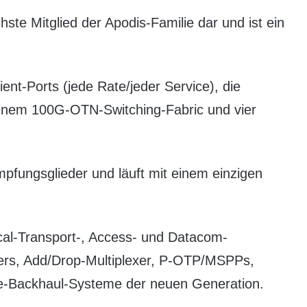
te Mitglied der Apodis-Familie dar und ist ein
ent-Ports (jede Rate/jeder Service), die
einem 100G-OTN-Switching-Fabric und vier
ämpfungsglieder und läuft mit einem einzigen
cal-Transport-, Access- und Datacom-
ers, Add/Drop-Multiplexer, P-OTP/MSPPs,
e-Backhaul-Systeme der neuen Generation.