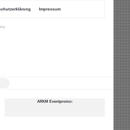
schutzerklärung
Impressum
ing
Suche
nach
ARKM Eventpromo: