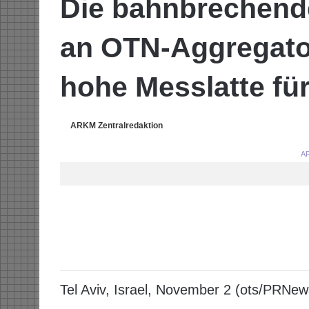
Die bahnbrechend
an OTN-Aggregato
hohe Messlatte f
ARKM Zentralredaktion
AR
Tel Aviv, Israel, November 2 (ots/PRNew