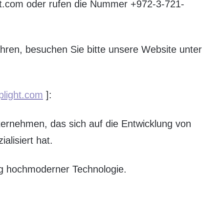
ht.com oder rufen die Nummer +972-3-721-
hren, besuchen Sie bitte unsere Website unter
plight.com
]:
nternehmen, das sich auf die Entwicklung von
lisiert hat.
lung hochmoderner Technologie.