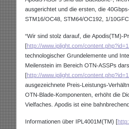
ausgerichtet und die ersten, die 40Gbps
STM16/OC48, STM64/OC192, 1/10GFC u
“Wir sind stolz darauf, die Apodis(TM)-P
[
http://www.iplight.com/content.php?id=
technologischer Grundelemente und Inte
Meilenstein im Bereich OTN-ASSPs darst
[
http://www.iplight.com/content.php?id=1
ausgezeichnete Preis-Leistungs-Verhältn
OTN-Blade-Komponenten, erhöht die Dic
Vielfaches. Apodis ist eine bahnbreche
Informationen über IPL4001M(TM) [
http