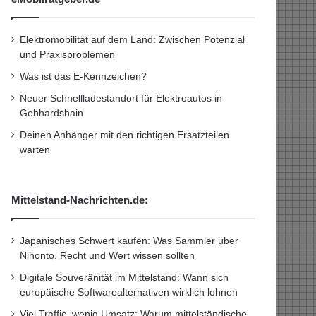
Elektromobilität auf dem Land: Zwischen Potenzial
und Praxisproblemen
Was ist das E-Kennzeichen?
Neuer Schnellladestandort für Elektroautos in
Gebhardshain
Deinen Anhänger mit den richtigen Ersatzteilen
warten
Mittelstand-Nachrichten.de:
Japanisches Schwert kaufen: Was Sammler über
Nihonto, Recht und Wert wissen sollten
Digitale Souveränität im Mittelstand: Wann sich
europäische Softwarealternativen wirklich lohnen
Viel Traffic, wenig Umsatz: Warum mittelständische