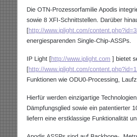
Die OTN-Prozessorfamilie Apodis integri
sowie 8 XFI-Schnittstellen. Darüber hin
[
http://www.iplight.com/content.php?id=
energiesparenden Single-Chip-ASSPs.
IP Light [
http://www.iplight.com
] bietet 
[
http://www.iplight.com/content.php?id=
Funktionen wie ODU0-Processing, Laufz
Hierfür werden einzigartige Technologien
Dämpfungsglied sowie ein patentierter 1
liefern eine erstklassige Funktionalität u
Apodis ASSPs sind auf Backbone-, Metr