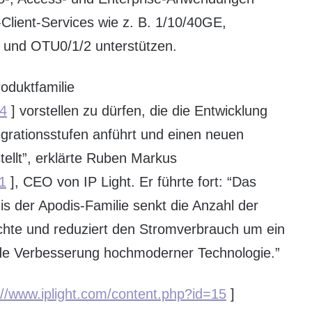
-Client-Services wie z. B. 1/10/40GE,
nd OTU0/1/2 unterstützen.
roduktfamilie
14
] vorstellen zu dürfen, die die Entwicklung
grationsstufen anführt und einen neuen
ellt”, erklärte Ruben Markus
1
], CEO von IP Light. Er führte fort: “Das
is der Apodis-Familie senkt die Anzahl der
hte und reduziert den Stromverbrauch um ein
nde Verbesserung hochmoderner Technologie.”
://www.iplight.com/content.php?id=15
]