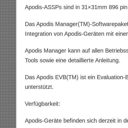
Apodis-ASSPs sind in 31×31mm 896 pin 
Das Apodis Manager(TM)-Softwarepaket v
Integration von Apodis-Geräten mit ei
Apodis Manager kann auf allen Betriebss
Tools sowie eine detaillierte Anleitung.
Das Apodis EVB(TM) ist ein Evaluation
unterstützt.
Verfügbarkeit:
Apodis-Geräte befinden sich derzeit in d