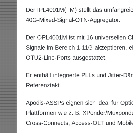
Der IPL4001M(TM) stellt das umfangreichs
40G-Mixed-Signal-OTN-Aggregator.
Der OPL4001M ist mit 16 universellen Cli
Signale im Bereich 1-11G akzeptieren, 
OTU2-Line-Ports ausgestattet.
Er enthält integrierte PLLs und Jitter-D
Referenztakt.
Apodis-ASSPs eignen sich ideal für Opti
Plattformen wie z. B. XPonder/Muxpond
Cross-Connects, Access-OLT und Mobil