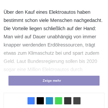
Über den Kauf eines Elektroautos haben
bestimmt schon viele Menschen nachgedacht.
Die Vorteile liegen schließlich auf der Hand:
Man wird auf Dauer unabhängig von immer
knapper werdenden Erdölressourcen, trägt
etwas zum Klimaschutz bei und spart zudem
Geld. Laut Bundesregierung sollen bis 2020
sogar eine Million Elektroautos durch
Deutschland fahren. Aber warum nicht heute
Zeige mehr
schon? Was hindert uns noch daran?