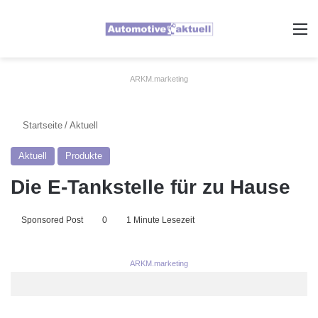
A
ARKM.marketing
Startseite
/
Aktuell
Aktuell
Produkte
Die E-Tankstelle für zu Hause
Sponsored Post
0
1 Minute Lesezeit
ARKM.marketing