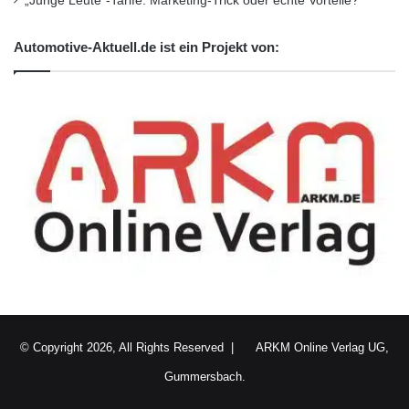
„Junge Leute“-Tarife: Marketing-Trick oder echte Vorteile?
Automotive-Aktuell.de ist ein Projekt von:
© Copyright 2026, All Rights Reserved |
ARKM Online Verlag UG,
Gummersbach.