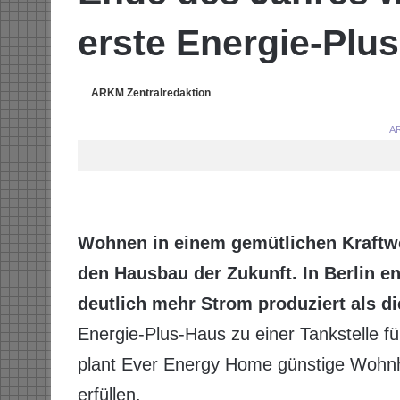
erste Energie-Plu
ARKM Zentralredaktion
AR
Wohnen in einem gemütlichen Kraftwe
den Hausbau der Zukunft. In Berlin e
deutlich mehr Strom produziert als 
Energie-Plus-Haus zu einer Tankstelle f
plant Ever Energy Home günstige Wohnhä
erfüllen.