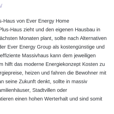
/
us-Haus von Ever Energy Home
e-Plus-Haus zieht und den eigenen Hausbau in
ächsten Monaten plant, sollte nach Alternativen
 der Ever Energy Group als kostengünstige und
effiziente Massivhaus kann dem jeweiligen
 hilft das moderne Energiekonzept Kosten zu
rgiepreise, heizen und fahren die Bewohner mit
 seine Zukunft denkt, sollte in massiv
milienhäuser, Stadtvillen oder
ntieren einen hohen Werterhalt und sind somit