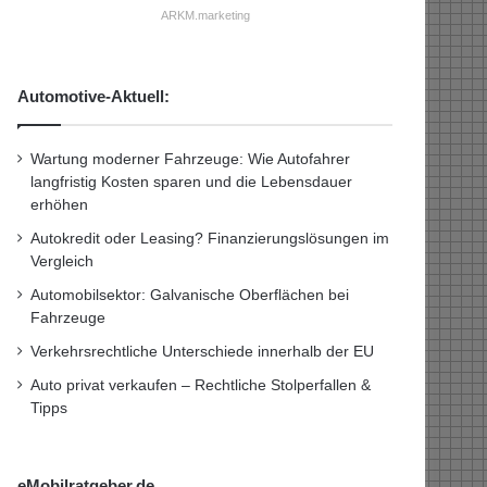
ARKM.marketing
Automotive-Aktuell:
Wartung moderner Fahrzeuge: Wie Autofahrer
langfristig Kosten sparen und die Lebensdauer
erhöhen
Autokredit oder Leasing? Finanzierungslösungen im
Vergleich
Automobilsektor: Galvanische Oberflächen bei
Fahrzeuge
Verkehrsrechtliche Unterschiede innerhalb der EU
Auto privat verkaufen – Rechtliche Stolperfallen &
Tipps
eMobilratgeber.de