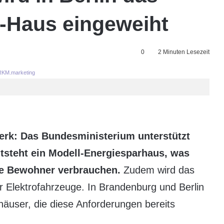
s-Haus eingeweiht
0
2 Minuten Lesezeit
KM.marketing
rk: Das Bundesministerium unterstützt
ntsteht ein Modell-Energiesparhaus, was
die Bewohner verbrauchen.
Zudem wird das
ür Elektrofahrzeuge. In Brandenburg und Berlin
user, die diese Anforderungen bereits