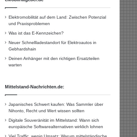
Elektromobilität auf dem Land: Zwischen Potenzial
und Praxisproblemen
Was ist das E-Kennzeichen?
Neuer Schnellladestandort für Elektroautos in
Gebhardshain
Deinen Anhänger mit den richtigen Ersatzteilen
warten
Mittelstand-Nachrichten.de:
Japanisches Schwert kaufen: Was Sammler über
Nihonto, Recht und Wert wissen sollten
Digitale Souveränität im Mittelstand: Wann sich
europäische Softwarealternativen wirklich lohnen
Viel Traffic, wenig Umsatz: Warum mittelständische