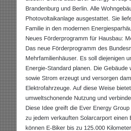
Brandenburg und Berlin. Alle Wohngeb
Photovoltaikanlage ausgestattet. Sie lief
Familie in den modernen Energiesparhä
Neues Förderprogramm für Hausbau: Me
Das neue Förderprogramm des Bundesmini
Mehrfamilienhäuser. Es soll diejenigen u
Energie-Standard planen. Die Gebäude 
sowie Strom erzeugt und versorgen dam
Elektrofahrzeuge. Auf diese Weise biete
umweltschonende Nutzung und verbindet
Diese Idee greift die Ever Energy Grou
zu jedem verkauften Solarcarport einen E
können E-Biker bis zu 125.000 Kilomete