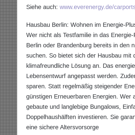
Siehe auch:
www.everenergy.de/carports
Hausbau Berlin: Wohnen im Energie-Pl
Wer nicht als Testfamilie in das Energi
Berlin oder Brandenburg bereits in den n
suchen. So bietet sich der Hausbau mit
klimafreundliche Lösung an. Das energie
Lebensentwurf angepasst werden. Zudem
sparen. Statt regelmäßig steigender Ene
günstigen Erneuerbaren Energien. Wer an
gebaute und langlebige Bungalows, Einfa
Doppelhaushälften investieren. Sie gara
eine sichere Altersvorsorge