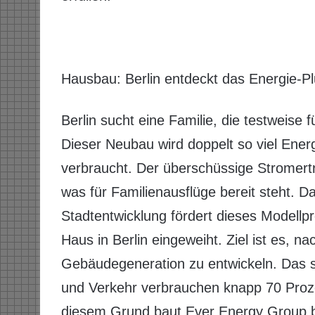
Hausbau: Berlin entdeckt das Energie-P
Berlin sucht eine Familie, die testweise 
Dieser Neubau wird doppelt so viel Energi
verbraucht. Der überschüssige Stromertra
was für Familienausflüge bereit steht. 
Stadtentwicklung fördert dieses Modellp
Haus in Berlin eingeweiht. Ziel ist es, 
Gebäudegeneration zu entwickeln. Das s
und Verkehr verbrauchen knapp 70 Proz
diesem Grund baut Ever Energy Group be