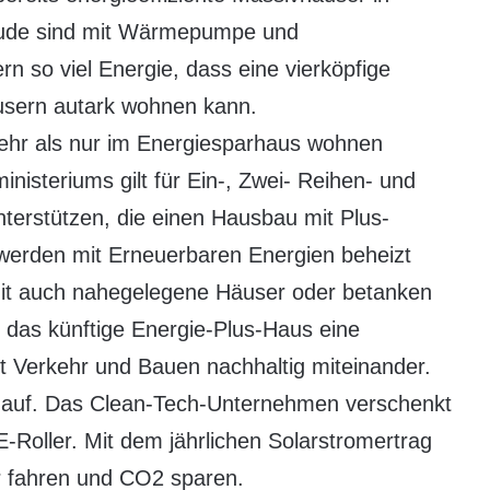
äude sind mit Wärmepumpe und
ern so viel Energie, dass eine vierköpfige
usern autark wohnen kann.
hr als nur im Energiesparhaus wohnen
steriums gilt für Ein-, Zwei- Reihen- und
nterstützen, die einen Hausbau mit Plus-
werden mit Erneuerbaren Energien beheizt
it auch nahegelegene Häuser oder betanken
t das künftige Energie-Plus-Haus eine
 Verkehr und Bauen nachhaltig miteinander.
p auf. Das Clean-Tech-Unternehmen verschenkt
-Roller. Mit dem jährlichen Solarstromertrag
r fahren und CO2 sparen.