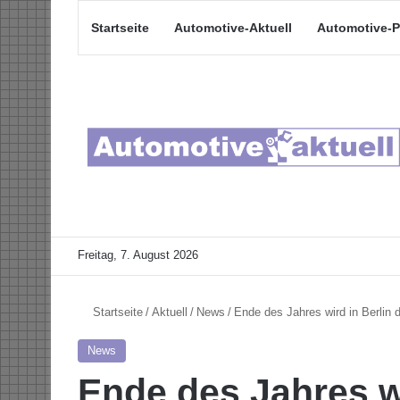
Startseite
Automotive-Aktuell
Automotive-P
Freitag, 7. August 2026
Startseite
/
Aktuell
/
News
/
Ende des Jahres wird in Berlin 
News
Ende des Jahres wi