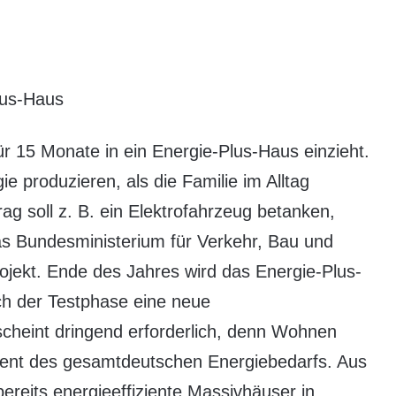
lus-Haus
für 15 Monate in ein Energie-Plus-Haus einzieht.
e produzieren, als die Familie im Alltag
g soll z. B. ein Elektrofahrzeug betanken,
Das Bundesministerium für Verkehr, Bau und
rojekt. Ende des Jahres wird das Energie-Plus-
nach der Testphase eine neue
cheint dringend erforderlich, denn Wohnen
ent des gesamtdeutschen Energiebedarfs. Aus
reits energieeffiziente Massivhäuser in