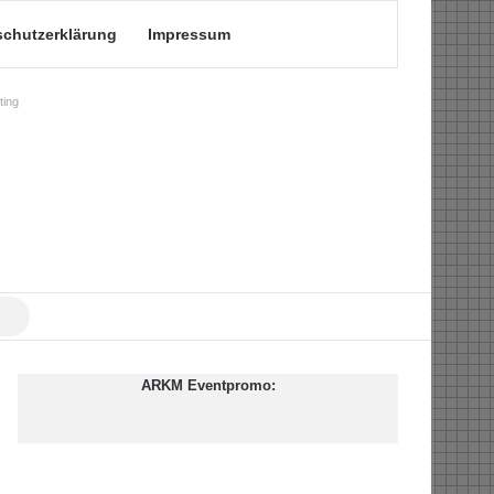
schutzerklärung
Impressum
ing
Suche
nach
ARKM Eventpromo: