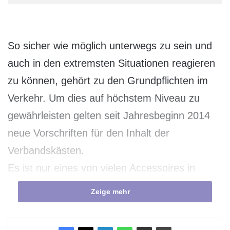
So sicher wie möglich unterwegs zu sein und
auch in den extremsten Situationen reagieren
zu können, gehört zu den Grundpflichten im
Verkehr. Um dies auf höchstem Niveau zu
gewährleisten gelten seit Jahresbeginn 2014
neue Vorschriften für den Inhalt der
Verbandskästen.
Es ist nur eines von vielen Accessoires in
jedem Auto. Aber es könnte sich im Falle eines
Zeige mehr
Unfalls in ein Werkzeug verwandeln, das
Menschenleben rettet. Die Rede ist von