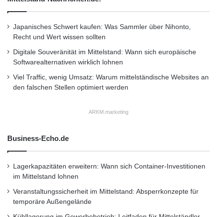
Schönheitskur fürs Auto
Japanisches Schwert kaufen: Was Sammler über Nihonto,
Recht und Wert wissen sollten
Digitale Souveränität im Mittelstand: Wann sich europäische
Softwarealternativen wirklich lohnen
Viel Traffic, wenig Umsatz: Warum mittelständische Websites an
den falschen Stellen optimiert werden
ARKM.marketing
Business-Echo.de
Lagerkapazitäten erweitern: Wann sich Container-Investitionen
im Mittelstand lohnen
Veranstaltungssicherheit im Mittelstand: Absperrkonzepte für
temporäre Außengelände
Kühllagerung im Gewerbebetrieb: Leitfaden für Mittelständler