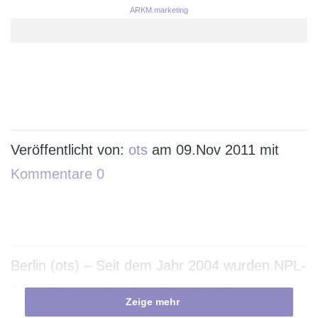
ARKM.marketing
Veröffentlicht von:
ots
am 09.Nov 2011 mit
Kommentare 0
Berlin (ots) – Seit dem Jahr 2004 wurden NPL-
Transaktionen durch unklare Vorgaben aus
Zeige mehr
dem Bundesfinanzministerium zu der