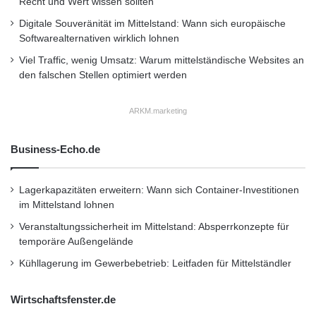
Recht und Wert wissen sollten
Digitale Souveränität im Mittelstand: Wann sich europäische
Softwarealternativen wirklich lohnen
Viel Traffic, wenig Umsatz: Warum mittelständische Websites an
den falschen Stellen optimiert werden
ARKM.marketing
Business-Echo.de
Lagerkapazitäten erweitern: Wann sich Container-Investitionen
im Mittelstand lohnen
Veranstaltungssicherheit im Mittelstand: Absperrkonzepte für
temporäre Außengelände
Kühllagerung im Gewerbebetrieb: Leitfaden für Mittelständler
Wirtschaftsfenster.de