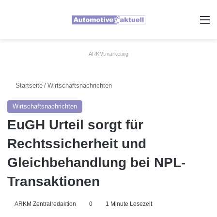
A
ARKM.marketing
Startseite
/
Wirtschaftsnachrichten
Wirtschaftsnachrichten
EuGH Urteil sorgt für
Rechtssicherheit und
Gleichbehandlung bei NPL-
Transaktionen
ARKM Zentralredaktion
0
1 Minute Lesezeit