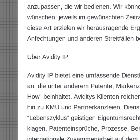
anzupassen, die wir bedienen. Wir könn
wünschen, jeweils im gewünschten Zei
diese Art erzielen wir herausragende Er
Anfechtungen und anderen Streitfällen be
Über Avidity IP
Avidity IP bietet eine umfassende Dienst
an, die unter anderem Patente, Markenz
How” beinhaltet. Aviditys Klienten reich
hin zu KMU und Partnerkanzleien. Diens
“Lebenszyklus” geistigen Eigentumsrecht
klagen, Patenteinsprüche, Prozesse, Be
internationale Zusammenarbeit auf dem 