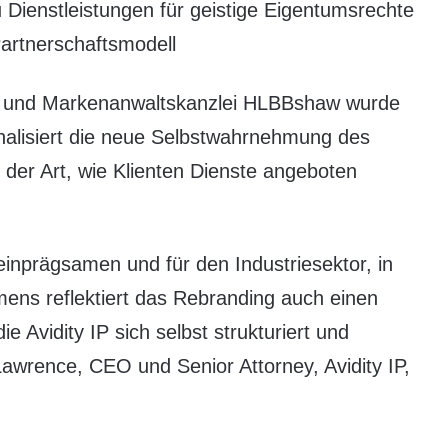
Dienstleistungen für geistige Eigentumsrechte
Partnerschaftsmodell
- und Markenanwaltskanzlei HLBBshaw wurde
ignalisiert die neue Selbstwahrnehmung des
der Art, wie Klienten Dienste angeboten
inprägsamen und für den Industriesektor, in
mens reflektiert das Rebranding auch einen
e Avidity IP sich selbst strukturiert und
Lawrence, CEO und Senior Attorney, Avidity IP,