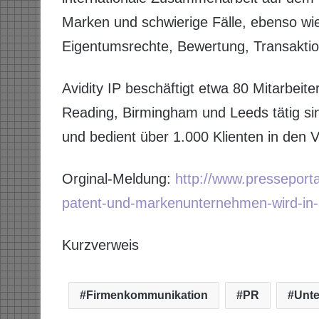
Marken und schwierige Fälle, ebenso wie 
Eigentumsrechte, Bewertung, Transaktio
Avidity IP beschäftigt etwa 80 Mitarbeit
Reading, Birmingham und Leeds tätig sin
und bedient über 1.000 Klienten in den 
Orginal-Meldung:
http://www.pressepor
patent-und-markenunternehmen-wird-in-av
Kurzverweis
Firmenkommunikation
PR
Unt