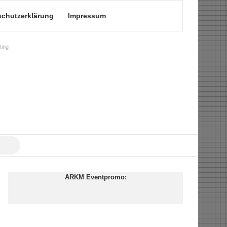
schutzerklärung
Impressum
ing
Suche
nach
ARKM Eventpromo: