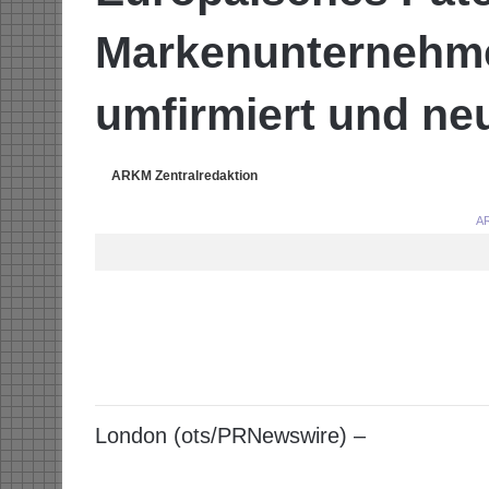
Markenunternehmen
umfirmiert und neu
ARKM Zentralredaktion
AR
London (ots/PRNewswire) –