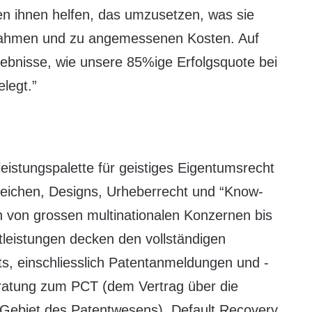
en ihnen helfen, das umzusetzen, was sie
trahmen und zu angemessenen Kosten. Auf
gebnisse, wie unsere 85%ige Erfolgsquote bei
legt.”
leistungspalette für geistiges Eigentumsrecht
eichen, Designs, Urheberrecht und “Know-
en von grossen multinationalen Konzernen bis
tleistungen decken den vollständigen
s, einschliesslich Patentanmeldungen und -
ratung zum PCT (dem Vertrag über die
Gebiet des Patentwesens), Default Recovery,