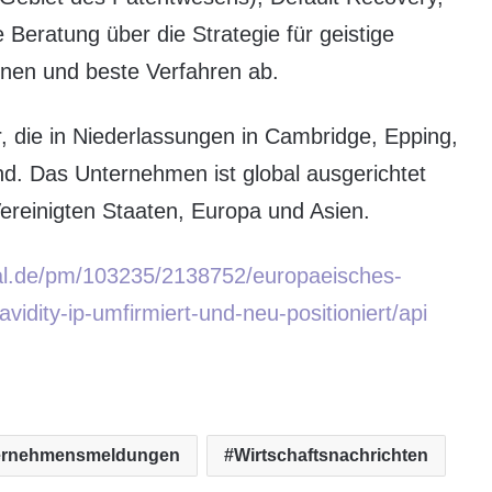
Beratung über die Strategie für geistige
nen und beste Verfahren ab.
er, die in Niederlassungen in Cambridge, Epping,
d. Das Unternehmen ist global ausgerichtet
Vereinigten Staaten, Europa und Asien.
tal.de/pm/103235/2138752/europaeisches-
idity-ip-umfirmiert-und-neu-positioniert/api
ernehmensmeldungen
Wirtschaftsnachrichten