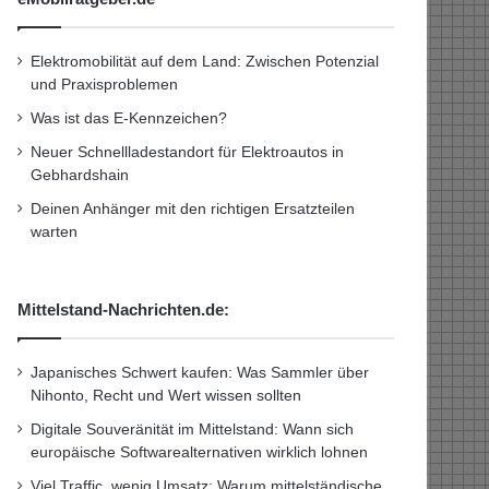
Elektromobilität auf dem Land: Zwischen Potenzial
und Praxisproblemen
Was ist das E-Kennzeichen?
Neuer Schnellladestandort für Elektroautos in
Gebhardshain
Deinen Anhänger mit den richtigen Ersatzteilen
warten
Mittelstand-Nachrichten.de:
Japanisches Schwert kaufen: Was Sammler über
Nihonto, Recht und Wert wissen sollten
Digitale Souveränität im Mittelstand: Wann sich
europäische Softwarealternativen wirklich lohnen
Viel Traffic, wenig Umsatz: Warum mittelständische