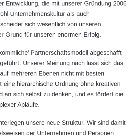
er Entwicklung, die mit unserer Gründung 2006
owohl Unternehmenskultur als auch
scheidet sich wesentlich von unseren
der Grund für unseren enormen Erfolg.
kömmliche’ Partnerschaftsmodell abgeschafft
ingeführt. Unserer Meinung nach lässt sich das
ll auf mehreren Ebenen nicht mit besten
gt eine hierarchische Ordnung ohne kreativen
 an sich selbst zu denken, und es fördert die
plexer Abläufe.
terlegen unsere neue Struktur. Wir sind damit
delsweisen der Unternehmen und Personen