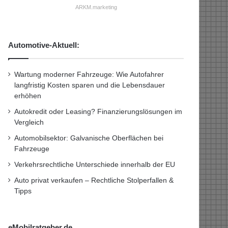
ARKM.marketing
Automotive-Aktuell:
Wartung moderner Fahrzeuge: Wie Autofahrer
langfristig Kosten sparen und die Lebensdauer
erhöhen
Autokredit oder Leasing? Finanzierungslösungen im
Vergleich
Automobilsektor: Galvanische Oberflächen bei
Fahrzeuge
Verkehrsrechtliche Unterschiede innerhalb der EU
Auto privat verkaufen – Rechtliche Stolperfallen &
Tipps
eMobilratgeber.de