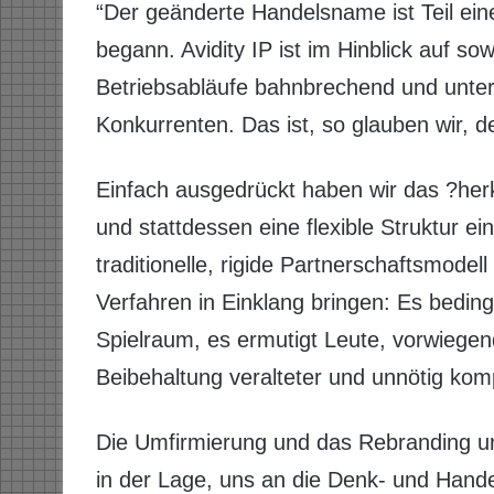
“Der geänderte Handelsname ist Teil ein
begann. Avidity IP ist im Hinblick auf s
Betriebsabläufe bahnbrechend und unter
Konkurrenten. Das ist, so glauben wir, 
Einfach ausgedrückt haben wir das ?her
und stattdessen eine flexible Struktur e
traditionelle, rigide Partnerschaftsmode
Verfahren in Einklang bringen: Es bedin
Spielraum, es ermutigt Leute, vorwiegend
Beibehaltung veralteter und unnötig kom
Die Umfirmierung und das Rebranding un
in der Lage, uns an die Denk- und Han