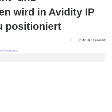
 wird in Avidity IP
 positioniert
0
2 Minuten Lesezeit
KM.marketing