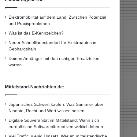
Elektromobilität auf dem Land: Zwischen Potenzial
und Praxisproblemen
Was ist das E-Kennzeichen?
Neuer Schnellladestandort für Elektroautos in
Gebhardshain
Deinen Anhänger mit den richtigen Ersatzteilen
warten
Mittelstand-Nachrichten.de:
Japanisches Schwert kaufen: Was Sammler über
Nihonto, Recht und Wert wissen sollten
Digitale Souveränität im Mittelstand: Wann sich
europäische Softwarealternativen wirklich lohnen
Viel Traffic, wenig Umsatz: Warum mittelständische