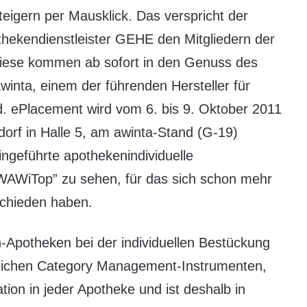
steigern per Mausklick. Das verspricht der
hekendienstleister GEHE den Mitgliedern der
iese kommen ab sofort in den Genuss des
inta, einem der führenden Hersteller für
. ePlacement wird vom 6. bis 9. Oktober 2011
rf in Halle 5, am awinta-Stand (G-19)
ingeführte apothekenindividuelle
WAWiTop” zu sehen, für das sich schon mehr
chieden haben.
-Apotheken bei der individuellen Bestückung
mlichen Category Management-Instrumenten,
tion in jeder Apotheke und ist deshalb in