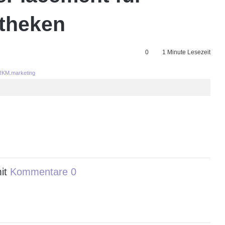
theken
0
1 Minute Lesezeit
KM.marketing
it
Kommentare 0