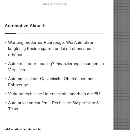
ARKM.marketing
Automotive-Aktuell:
Wartung moderner Fahrzeuge: Wie Autofahrer
langfristig Kosten sparen und die Lebensdauer
erhöhen
Autokredit oder Leasing? Finanzierungslösungen im
Vergleich
Automobilsektor: Galvanische Oberflächen bei
Fahrzeuge
Verkehrsrechtliche Unterschiede innerhalb der EU
Auto privat verkaufen – Rechtliche Stolperfallen &
Tipps
eMobilratgeber.de