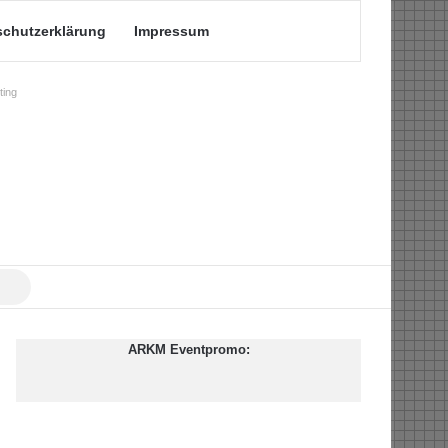
schutzerklärung
Impressum
ing
Suche
nach
ARKM Eventpromo: