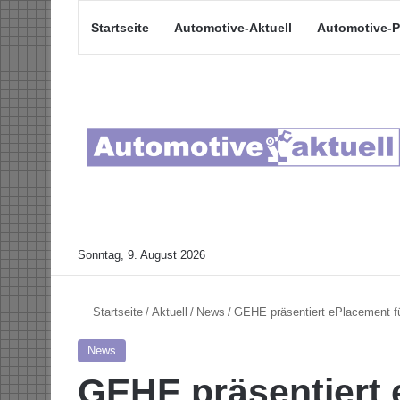
Startseite
Automotive-Aktuell
Automotive-P
Sonntag, 9. August 2026
Startseite
/
Aktuell
/
News
/
GEHE präsentiert ePlacement f
News
GEHE präsentiert 