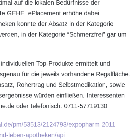
imal auf die lokalen Bedürfnisse der
rte GEHE. ePlacement erhöhe dabei
heken konnte der Absatz in der Kategorie
werden, in der Kategorie “Schmerzfrei” gar um
individuellen Top-Produkte ermittelt und
genau für die jeweils vorhandene Regalfläche.
satz, Rohertrag und Selbstmedikation, sowie
ergebnisse würden einfließen. Interessenten
.de oder telefonisch: 0711-57719130
tal.de/pm/53513/2124793/expopharm-2011-
nd-leben-apotheken/api