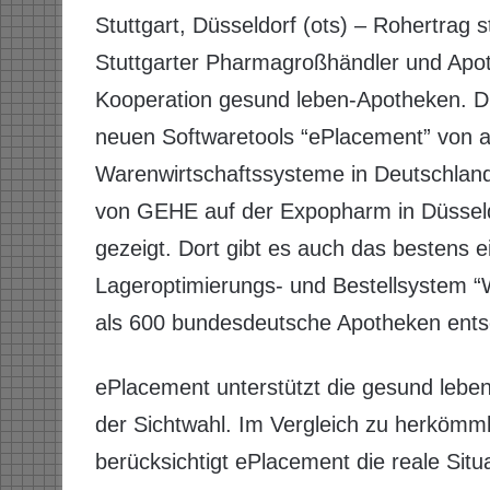
Stuttgart, Düsseldorf (ots) – Rohertrag 
Stuttgarter Pharmagroßhändler und Apot
Kooperation gesund leben-Apotheken. D
neuen Softwaretools “ePlacement” von aw
Warenwirtschaftssysteme in Deutschland
von GEHE auf der Expopharm in Düsseldo
gezeigt. Dort gibt es auch das bestens e
Lageroptimierungs- und Bestellsystem “
als 600 bundesdeutsche Apotheken ents
ePlacement unterstützt die gesund leben
der Sichtwahl. Im Vergleich zu herköm
berücksichtigt ePlacement die reale Situa