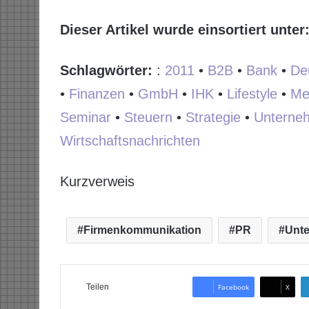
Dieser Artikel wurde einsortiert unter
Schlagwörter:
:
2011
•
B2B
•
Bank
•
De
•
Finanzen
•
GmbH
•
IHK
•
Lifestyle
•
Me
Seminar
•
Steuern
•
Strategie
•
Unterne
Wirtschaftsnachrichten
Kurzverweis
Firmenkommunikation
PR
Unt
Teilen
Facebook
X