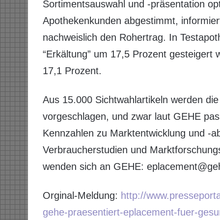
Sortimentsauswahl und -präsentation opt
Apothekenkunden abgestimmt, informie
nachweislich den Rohertrag. In Testapot
“Erkältung” um 17,5 Prozent gesteigert 
17,1 Prozent.
Aus 15.000 Sichtwahlartikeln werden die 
vorgeschlagen, und zwar laut GEHE pass
Kennzahlen zu Marktentwicklung und -ab
Verbraucherstudien und Marktforschungs
wenden sich an GEHE: eplacement@gehe
Orginal-Meldung:
http://www.pressepor
gehe-praesentiert-eplacement-fuer-gesu