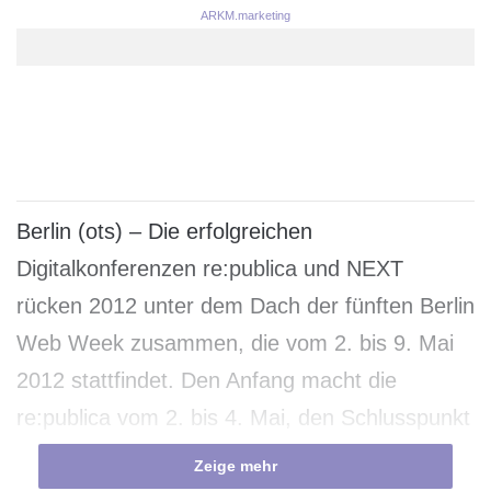
ARKM.marketing
Berlin (ots) – Die erfolgreichen
Digitalkonferenzen re:publica und NEXT
rücken 2012 unter dem Dach der fünften Berlin
Web Week zusammen, die vom 2. bis 9. Mai
2012 stattfindet. Den Anfang macht die
re:publica vom 2. bis 4. Mai, den Schlusspunkt
setzt die NEXT am 8./9. Mai. Allein zu diesen
Zeige mehr