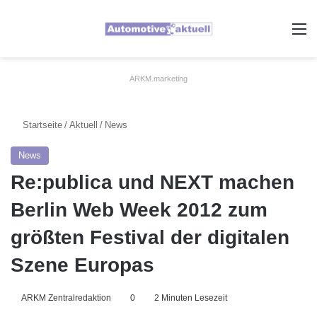
A
ARKM.marketing
Startseite
/
Aktuell
/
News
News
Re:publica und NEXT machen
Berlin Web Week 2012 zum
größten Festival der digitalen
Szene Europas
ARKM Zentralredaktion
0
2 Minuten Lesezeit