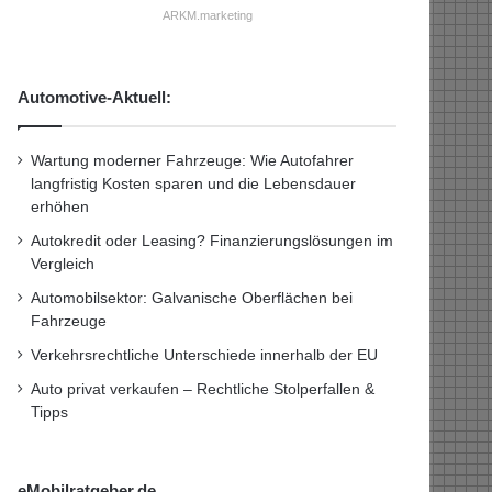
ARKM.marketing
Automotive-Aktuell:
Wartung moderner Fahrzeuge: Wie Autofahrer
langfristig Kosten sparen und die Lebensdauer
erhöhen
Autokredit oder Leasing? Finanzierungslösungen im
Vergleich
Automobilsektor: Galvanische Oberflächen bei
Fahrzeuge
Verkehrsrechtliche Unterschiede innerhalb der EU
Auto privat verkaufen – Rechtliche Stolperfallen &
Tipps
eMobilratgeber.de