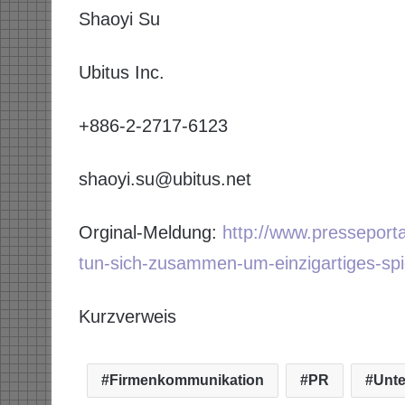
Shaoyi Su
Ubitus Inc.
+886-2-2717-6123
shaoyi.su@ubitus.net
Orginal-Meldung:
http://www.pressepor
tun-sich-zusammen-um-einzigartiges-spi
Kurzverweis
Firmenkommunikation
PR
Unt