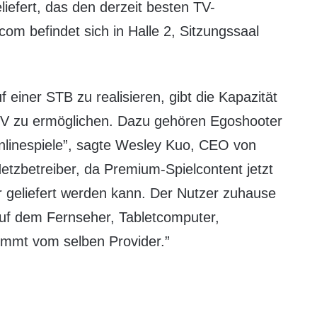
eliefert, das den derzeit besten TV-
com befindet sich in Halle 2, Sitzungssaal
einer STB zu realisieren, gibt die Kapazität
m TV zu ermöglichen. Dazu gehören Egoshooter
Onlinespiele”, sagte Wesley Kuo, CEO von
Netzbetreiber, da Premium-Spielcontent jetzt
 geliefert werden kann. Der Nutzer zuhause
 auf dem Fernseher, Tabletcomputer,
ommt vom selben Provider.”