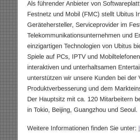
Als führender Anbieter von Softwarepl
Festnetz und Mobil (FMC) stellt Ubitus 
Gerätehersteller, Serviceprovider im Fes
Telekommunikationsunternehmen und Entwi
einzigartigen Technologien von Ubitus b
Spiele auf PCs, IPTV und Mobiltelefone
interaktiven und unterhaltsamen Enterta
unterstützen wir unsere Kunden bei der V
Produktverbesserung und dem Marktein
Der Hauptsitz mit ca. 120 Mitarbeitern be
in Tokio, Beijing, Guangzhou und Seoul.
Weitere Informationen finden Sie unter: