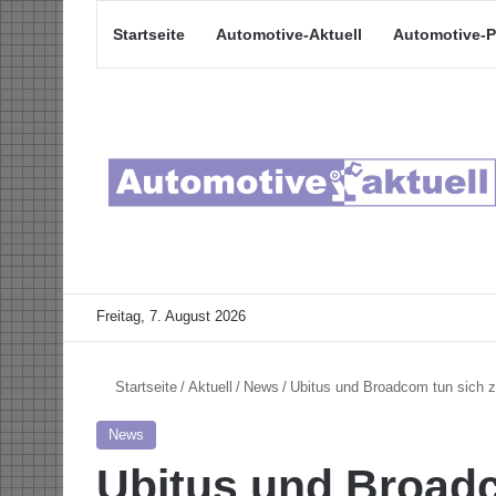
Startseite
Automotive-Aktuell
Automotive-P
Freitag, 7. August 2026
Startseite
/
Aktuell
/
News
/
Ubitus und Broadcom tun sich z
News
Ubitus und Broad