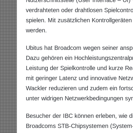
Nutzerschnittstelle (User Interface – UI) 
verdrahteten oder drahtlosen Spielcontr
spielen. Mit zusätzlichen Kontrollgeräten
werden.
Ubitus hat Broadcom wegen seiner anspr
Dazu gehören ein Hochleistungszentralp
Leistung der Spielkontrolle und kurze Re
mit geringer Latenz und innovative Netz
Wackler reduzieren und zudem ein fortsc
unter widrigen Netzwerkbedingungen syn
Besucher der IBC können erleben, wie d
Broadcoms STB-Chipsystemen (System