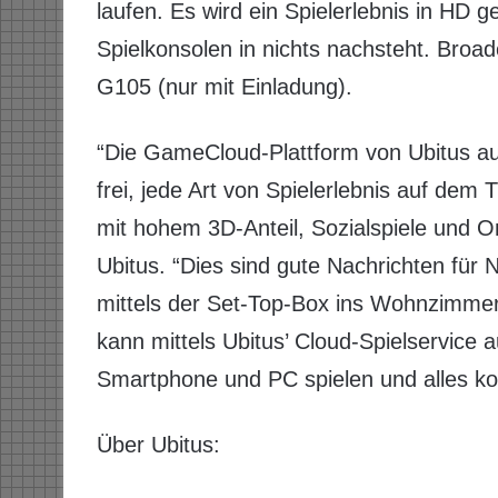
laufen. Es wird ein Spielerlebnis in HD g
Spielkonsolen in nichts nachsteht. Broad
G105 (nur mit Einladung).
“Die GameCloud-Plattform von Ubitus auf 
frei, jede Art von Spielerlebnis auf de
mit hohem 3D-Anteil, Sozialspiele und 
Ubitus. “Dies sind gute Nachrichten für 
mittels der Set-Top-Box ins Wohnzimmer
kann mittels Ubitus’ Cloud-Spielservice
Smartphone und PC spielen und alles k
Über Ubitus: