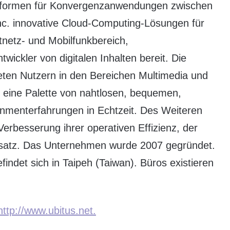
attformen für Konvergenzanwendungen zwischen
Inc. innovative Cloud-Computing-Lösungen für
tnetz- und Mobilfunkbereich,
ckler von digitalen Inhalten bereit. Die
ieten Nutzern in den Bereichen Multimedia und
n eine Palette von nahtlosen, bequemen,
inmenterfahrungen in Echtzeit. Des Weiteren
erbesserung ihrer operativen Effizienz, der
satz. Das Unternehmen wurde 2007 gegründet.
findet sich in Taipeh (Taiwan). Büros existieren
http://www.ubitus.net.