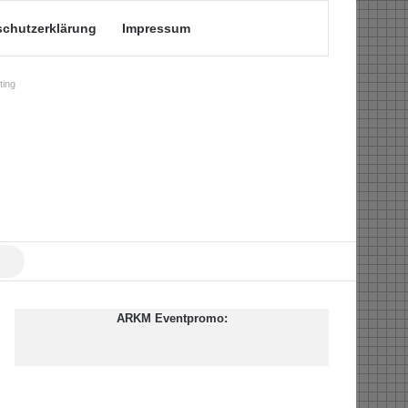
schutzerklärung
Impressum
ing
Suche
nach
ARKM Eventpromo: