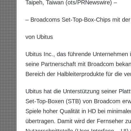
Taipeh, Taiwan (ots/PRNewswire) –
– Broadcoms Set-Top-Box-Chips mit de
von Ubitus
Ubitus Inc., das führende Unternehmen 
seine Partnerschaft mit Broadcom beka
Bereich der Halbleiterprodukte für die 
Ubitus hat die Unterstützung seiner Pla
Set-Top-Boxen (STB) von Broadcom erwe
Spiele hoher Qualität in HD bei minimal
übertragen. Damit wird der Fernseher z