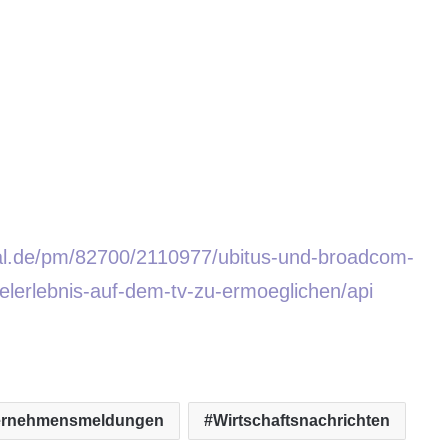
tal.de/pm/82700/2110977/ubitus-und-broadcom-
elerlebnis-auf-dem-tv-zu-ermoeglichen/api
ernehmensmeldungen
Wirtschaftsnachrichten