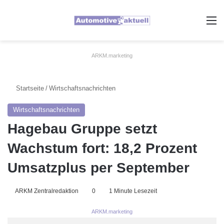
A
ARKM.marketing
Startseite
/
Wirtschaftsnachrichten
Wirtschaftsnachrichten
Hagebau Gruppe setzt
Wachstum fort: 18,2 Prozent
Umsatzplus per September
ARKM Zentralredaktion
0
1 Minute Lesezeit
ARKM.marketing